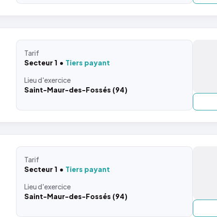
Tarif
Secteur 1
Tiers payant
Lieu
d'exercice
Saint-Maur-des-Fossés (94)
Tarif
Secteur 1
Tiers payant
Lieu
d'exercice
Saint-Maur-des-Fossés (94)