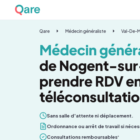
Qare
Médecin généraliste
Val-De-
Médecin généra
de Nogent-sur
prendre RDV e
téléconsultati
Sans salle d'attente ni déplacement.
Ordonnance ou arrêt de travail si néces
Consultations remboursables
*