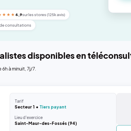
★★★★
4,9
sur les stores (125k avis)
de consultations
listes disponibles en téléconsul
h à minuit, 7j/7.
Tarif
Secteur 1
Tiers payant
Lieu
d'exercice
Saint-Maur-des-Fossés (94)