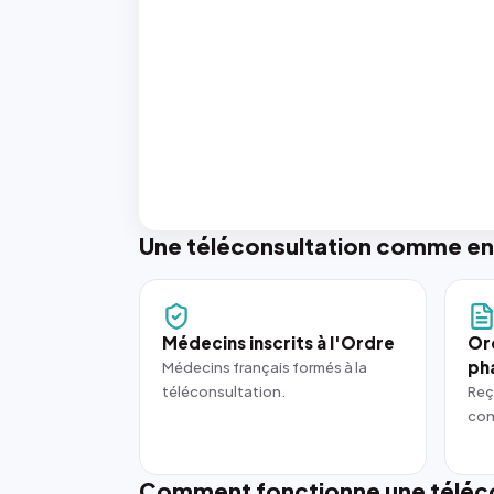
Une téléconsultation comme en
Médecins inscrits à l'Ordre
Or
ph
Médecins français formés à la
téléconsultation.
Reç
con
Comment fonctionne une téléco