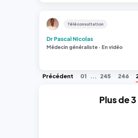
Téléconsultation
Dr Pascal Nicolas
Médecin généraliste · En vidéo
Préc
édent
01
245
246
...
Plus de 3