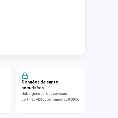
Données de santé
sécurisées
Hébergées sur des serveurs
certifiés HDS, conformes au RGPD.