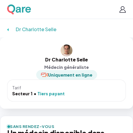
Dr Charlotte Selle
Dr Charlotte Selle
Médecin généraliste
Uniquement en ligne
Tarif
Secteur 1
Tiers payant
SANS RENDEZ-VOUS