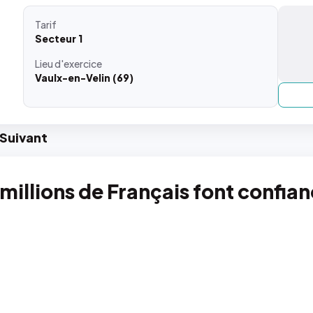
Tarif
Secteur 1
Lieu
d'exercice
Vaulx-en-Velin (69)
Suiv
ant
 millions de Français font confia