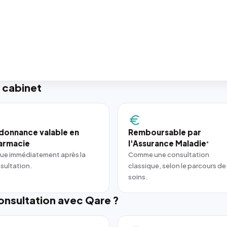
 cabinet
donnance valable en
Remboursable par
armacie
l'Assurance Maladie
*
ue immédiatement après la
Comme une consultation
sultation.
classique, selon le parcours de
soins.
nsultation avec Qare ?