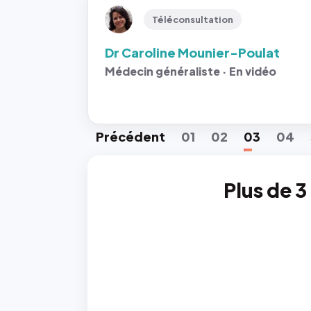
Téléconsultation
Dr Caroline Mounier-Poulat
Médecin généraliste · En vidéo
Préc
édent
01
02
03
04
Plus de 3