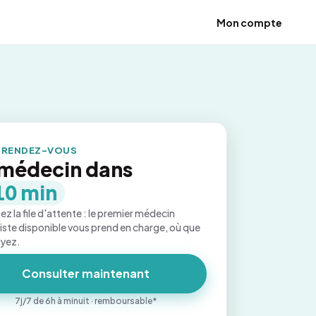
Mon compte
 RENDEZ-VOUS
médecin dans
10 min
ez la file d'attente : le premier médecin
iste disponible vous prend en charge, où que
oyez.
Consulter maintenant
7j/7 de 6h à minuit · remboursable*