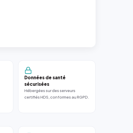
Données de santé
sécurisées
Hébergées sur des serveurs
certifiés HDS, conformes au RGPD.