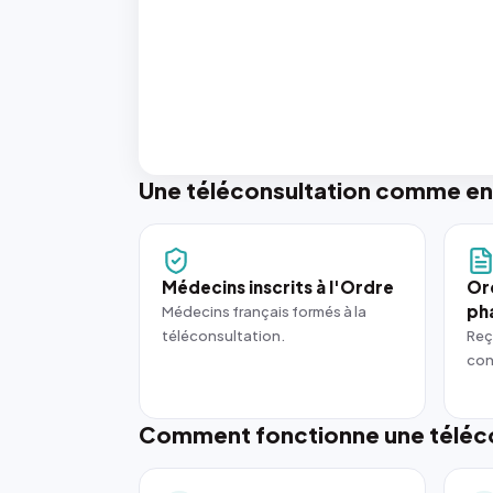
Une téléconsultation comme en
Médecins inscrits à l'Ordre
Or
ph
Médecins français formés à la
téléconsultation.
Reç
con
Comment fonctionne une téléco