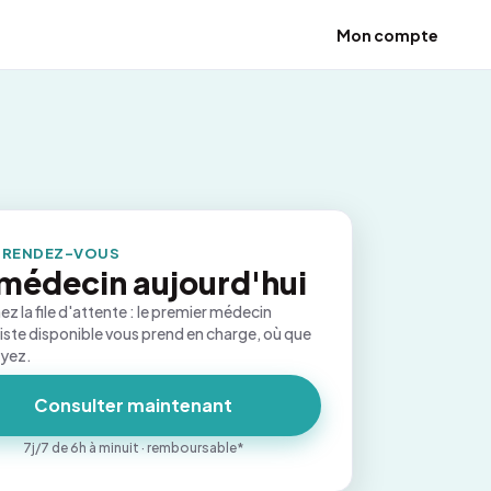
Mon compte
 RENDEZ-VOUS
médecin aujourd'hui
ez la file d'attente : le premier médecin
iste disponible vous prend en charge, où que
oyez.
Consulter maintenant
7j/7 de 6h à minuit · remboursable*