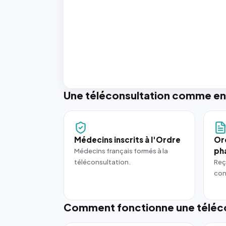
Une téléconsultation comme en
Médecins inscrits à l'Ordre
Or
ph
Médecins français formés à la
téléconsultation.
Reç
con
Comment fonctionne une téléco