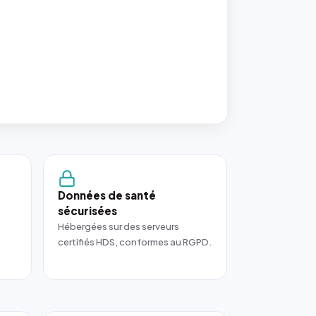
Données de santé
sécurisées
Hébergées sur des serveurs
certifiés HDS, conformes au RGPD.