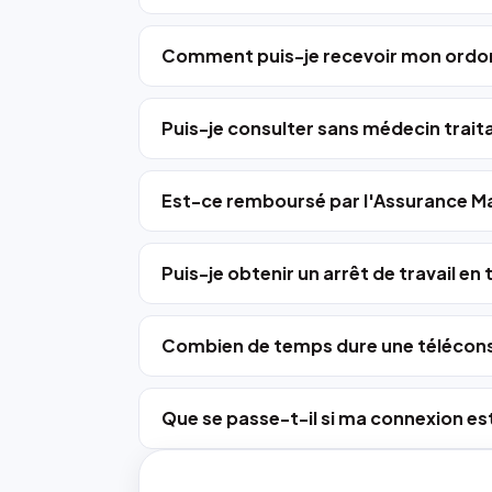
Comment puis-je recevoir mon ordo
Puis-je consulter sans médecin trait
Est-ce remboursé par l'Assurance Ma
Puis-je obtenir un arrêt de travail en
Combien de temps dure une télécons
Que se passe-t-il si ma connexion est