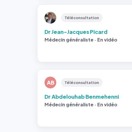
Téléconsultation
Dr Jean-Jacques Picard
Médecin généraliste · En vidéo
AB
Téléconsultation
Dr Abdelouhab Benmehenni
Médecin généraliste · En vidéo