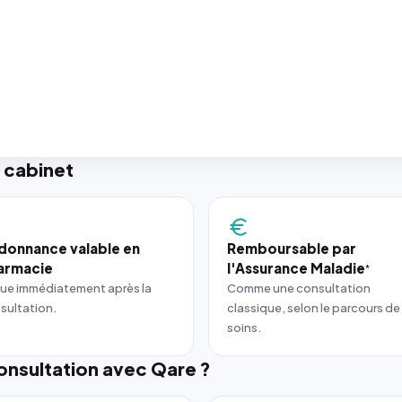
 cabinet
donnance valable en
Remboursable par
armacie
l'Assurance Maladie
*
ue immédiatement après la
Comme une consultation
sultation.
classique, selon le parcours de
soins.
nsultation avec Qare ?