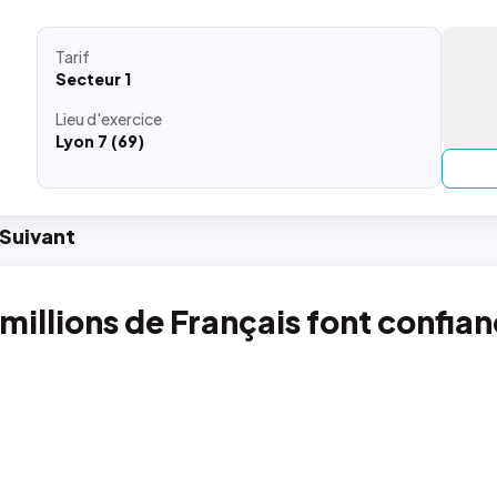
Tarif
Secteur 1
Lieu
d'exercice
Lyon 7 (69)
Suiv
ant
 millions de Français font confia