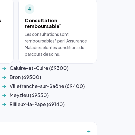
4
s
Consultation
remboursable
*
Les consultations sont
remboursables* par l'Assurance
Maladie selon les conditions du
parcours de soins.
Caluire-et-Cuire (69300)
Bron (69500)
Villefranche-sur-Saône (69400)
Meyzieu (69330)
Rillieux-la-Pape (69140)