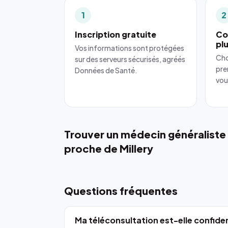
1
2
Inscription gratuite
Co
pl
Vos informations sont protégées
Cho
sur des serveurs sécurisés, agréés
pre
Données de Santé.
vou
Trouver un médecin généraliste
proche de Millery
Questions fréquentes
Ma téléconsultation est-elle confiden