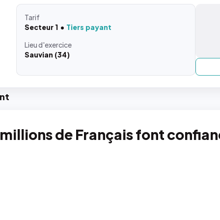
Tarif
Secteur 1
Tiers payant
Lieu
d'exercice
Sauvian (34)
nt
 millions de Français font confia