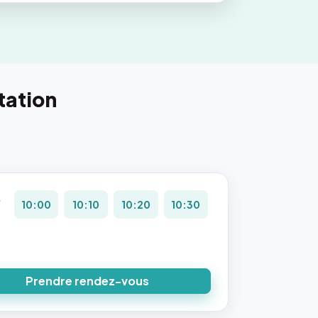
tation
.
10:00
10:10
10:20
10:30
Prendre rendez-vous