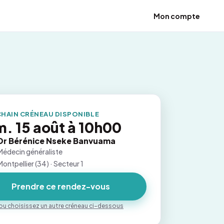
Mon compte
HAIN CRÉNEAU DISPONIBLE
. 15 août à 10h00
Dr Bérénice Nseke Banvuama
Médecin généraliste
Montpellier (34) · Secteur 1
Prendre ce rendez-vous
ou choisissez un autre créneau ci-dessous