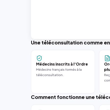
Une téléconsultation comme en
Médecins inscrits à l'Ordre
Or
ph
Médecins français formés à la
téléconsultation.
Reç
con
Comment fonctionne une téléco