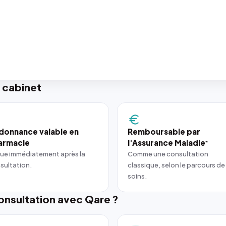
 cabinet
donnance valable en
Remboursable par
armacie
l'Assurance Maladie
*
ue immédiatement après la
Comme une consultation
sultation.
classique, selon le parcours de
soins.
nsultation avec Qare ?