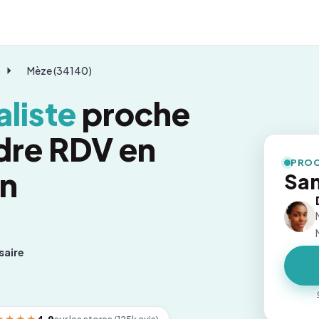
Mèze (34140)
liste
proche
dre RDV en
PROC
on
Sam
saire