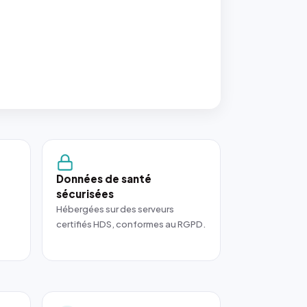
Données de santé
sécurisées
Hébergées sur des serveurs
certifiés HDS, conformes au RGPD.