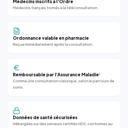
Médecins inscrits à l'Ordre
Médecins français formés à la téléconsultation.
Ordonnance valable en pharmacie
Reçue immédiatement après la consultation.
Remboursable par l'Assurance Maladie
*
Comme une consultation classique, selon le parcours de
soins.
Données de santé sécurisées
Hébergées sur des serveurs certifiés HDS, conformes au