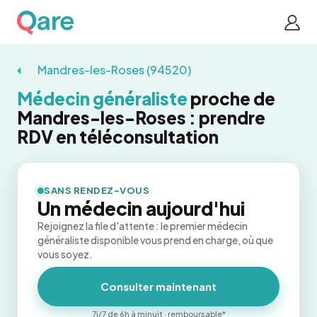
Mandres-les-Roses (94520)
Médecin généraliste
proche de
Mandres-les-Roses : prendre
RDV en téléconsultation
SANS RENDEZ-VOUS
Un médecin aujourd'hui
Rejoignez la file d'attente : le premier médecin
généraliste disponible vous prend en charge, où que
vous soyez.
Consulter maintenant
7j/7 de 6h à minuit · remboursable*