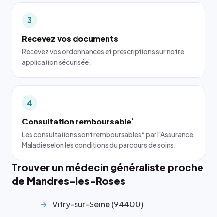
3
Recevez vos documents
Recevez vos ordonnances et prescriptions sur notre
application sécurisée.
4
Consultation remboursable
*
Les consultations sont remboursables* par l'Assurance
Maladie selon les conditions du parcours de soins.
Trouver un médecin généraliste proche
de Mandres-les-Roses
Vitry-sur-Seine (94400)