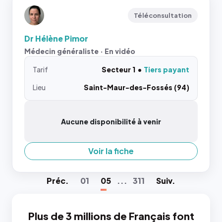
Téléconsultation
Dr Hélène Pimor
Médecin généraliste · En vidéo
Tarif
Secteur 1
Tiers payant
Lieu
Saint-Maur-des-Fossés (94)
Aucune disponibilité à venir
Voir la fiche
Préc
.
01
05
...
311
Suiv
.
Plus de 3 millions de Français font