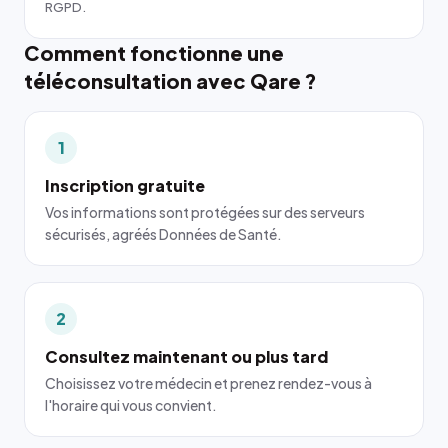
RGPD.
Comment fonctionne une
téléconsultation avec Qare ?
1
Inscription gratuite
Vos informations sont protégées sur des serveurs
sécurisés, agréés Données de Santé.
2
Consultez maintenant ou plus tard
Choisissez votre médecin et prenez rendez-vous à
l'horaire qui vous convient.