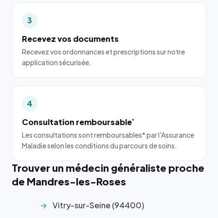
3
Recevez vos documents
Recevez vos ordonnances et prescriptions sur notre
application sécurisée.
4
Consultation remboursable
*
Les consultations sont remboursables* par l'Assurance
Maladie selon les conditions du parcours de soins.
Trouver un médecin généraliste proche
de Mandres-les-Roses
Vitry-sur-Seine (94400)