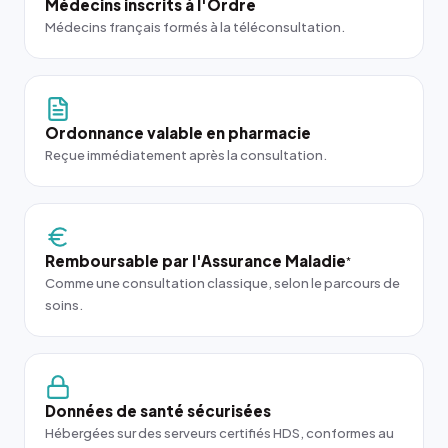
Médecins inscrits à l'Ordre
Médecins français formés à la téléconsultation.
Ordonnance valable en pharmacie
Reçue immédiatement après la consultation.
Remboursable par l'Assurance Maladie
*
Comme une consultation classique, selon le parcours de
soins.
Données de santé sécurisées
Hébergées sur des serveurs certifiés HDS, conformes au