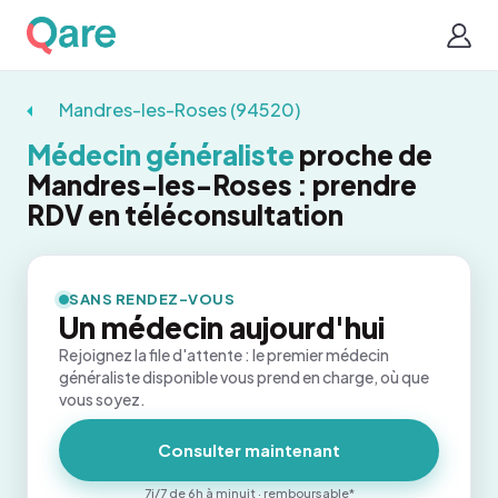
Mandres-les-Roses (94520)
Médecin généraliste
proche de
Mandres-les-Roses : prendre
RDV en téléconsultation
SANS RENDEZ-VOUS
Un médecin aujourd'hui
Rejoignez la file d'attente : le premier médecin
généraliste disponible vous prend en charge, où que
vous soyez.
Consulter maintenant
7j/7 de 6h à minuit · remboursable*