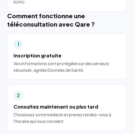
RGPD.
Comment fonctionne une
téléconsultation avec Qare ?
1
Inscription gratuite
Vos informations sont protégées sur des serveurs
sécurisés, agréés Données de Santé.
2
Consultez maintenant ou plus tard
Choisissez votre médecin et prenez rendez-vous à
l'horaire qui vous convient.