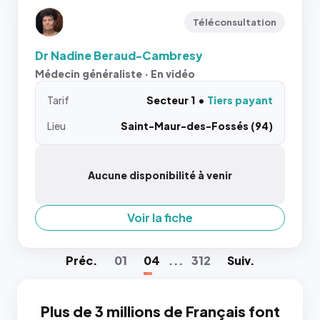
Téléconsultation
Dr Nadine Beraud-Cambresy
Médecin généraliste · En vidéo
Tarif
Secteur 1
Tiers payant
Lieu
Saint-Maur-des-Fossés (94)
Aucune disponibilité à venir
Voir la fiche
Préc
.
01
04
...
312
Suiv
.
Plus de 3 millions de Français font