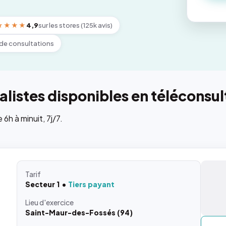
★★★★
4,9
sur les stores (125k avis)
de consultations
listes disponibles en téléconsul
h à minuit, 7j/7.
Tarif
Secteur 1
Tiers payant
Lieu
d'exercice
Saint-Maur-des-Fossés (94)