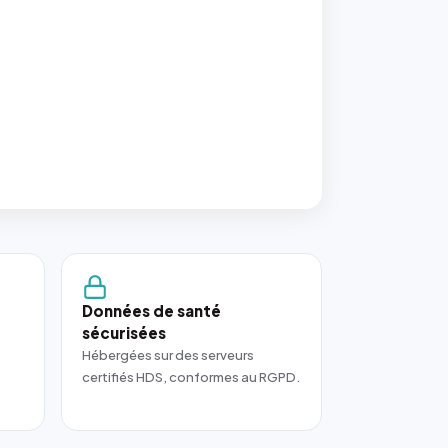
Données de santé
sécurisées
Hébergées sur des serveurs
certifiés HDS, conformes au RGPD.