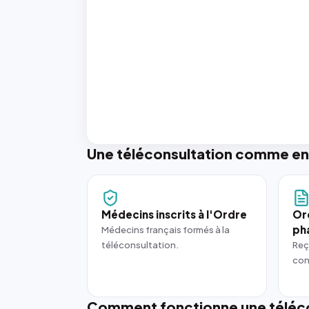
Une téléconsultation comme en
Médecins inscrits à l'Ordre
Or
ph
Médecins français formés à la
téléconsultation.
Reç
con
Comment fonctionne une téléco