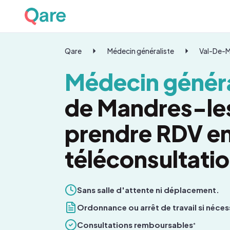
Qare
Médecin généraliste
Val-De-
Médecin généra
de Mandres-le
prendre RDV e
téléconsultati
Sans salle d'attente ni déplacement.
Ordonnance ou arrêt de travail si néces
Consultations remboursables
*