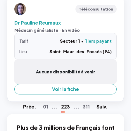
Téléconsultation
Dr Pauline Reumaux
Médecin généraliste · En vidéo
Tarif
Secteur 1
Tiers payant
Lieu
Saint-Maur-des-Fossés (94)
Aucune disponibilité à venir
Voir la fiche
Préc
.
01
...
223
...
311
Suiv
.
Plus de 3 millions de Français font