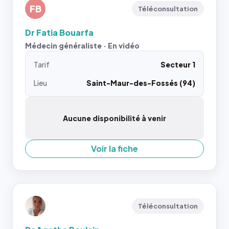
FB
Téléconsultation
Dr Fatia Bouarfa
Médecin généraliste · En vidéo
Tarif
Secteur 1
Lieu
Saint-Maur-des-Fossés (94)
Aucune disponibilité à venir
Voir la fiche
Téléconsultation