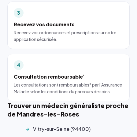
3
Recevez vos documents
Recevez vos ordonnances et prescriptions sur notre
application sécurisée.
4
Consultation remboursable
*
Les consultations sont remboursables* par l'Assurance
Maladie selon les conditions du parcours de soins.
Trouver un médecin généraliste proche
de Mandres-les-Roses
Vitry-sur-Seine (94400)