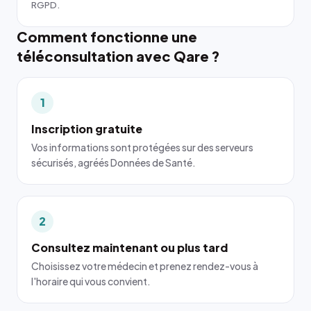
RGPD.
Comment fonctionne une
téléconsultation avec Qare ?
1
Inscription gratuite
Vos informations sont protégées sur des serveurs
sécurisés, agréés Données de Santé.
2
Consultez maintenant ou plus tard
Choisissez votre médecin et prenez rendez-vous à
l'horaire qui vous convient.