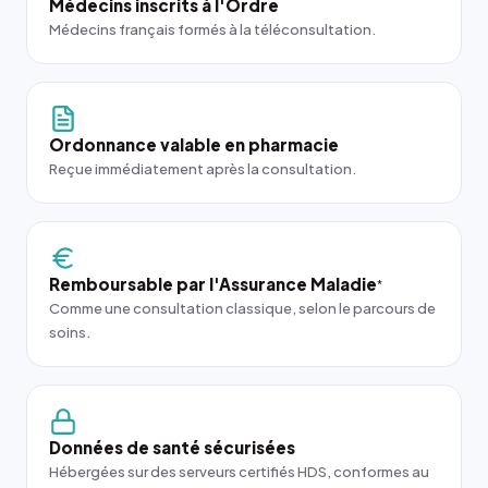
Médecins inscrits à l'Ordre
Médecins français formés à la téléconsultation.
Ordonnance valable en pharmacie
Reçue immédiatement après la consultation.
Remboursable par l'Assurance Maladie
*
Comme une consultation classique, selon le parcours de
soins.
Données de santé sécurisées
Hébergées sur des serveurs certifiés HDS, conformes au