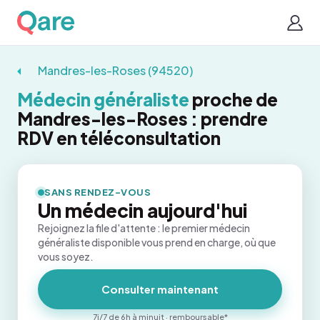
Mandres-les-Roses (94520)
Médecin généraliste
proche de
Mandres-les-Roses : prendre
RDV en téléconsultation
SANS RENDEZ-VOUS
Un médecin aujourd'hui
Rejoignez la file d'attente : le premier médecin
généraliste disponible vous prend en charge, où que
vous soyez.
Consulter maintenant
7j/7 de 6h à minuit · remboursable*