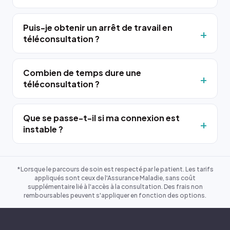
Puis-je obtenir un arrêt de travail en
téléconsultation ?
Combien de temps dure une
téléconsultation ?
Que se passe-t-il si ma connexion est
instable ?
*Lorsque le parcours de soin est respecté par le patient. Les tarifs
appliqués sont ceux de l'Assurance Maladie, sans coût
supplémentaire lié à l'accès à la consultation. Des frais non
remboursables peuvent s'appliquer en fonction des options.