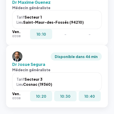
Dr Maxime Guenez
Médecin généraliste
Tarif
Secteur 1
Lieu
Saint-Maur-des-Fossés (94210)
Ven.
10:10
-
-
07/08
Disponible dans 46 min
Dr Josue Segura
Médecin généraliste
Tarif
Secteur 3
Lieu
Cosnac (19360)
Ven.
10:20
10:30
10:40
07/08