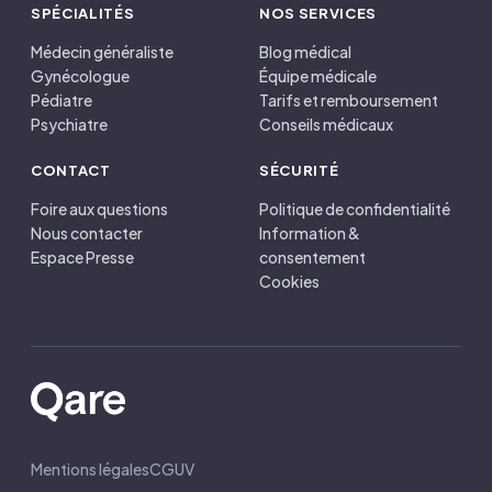
SPÉCIALITÉS
NOS SERVICES
Médecin généraliste
Blog médical
Gynécologue
Équipe médicale
Pédiatre
Tarifs et remboursement
Psychiatre
Conseils médicaux
CONTACT
SÉCURITÉ
Foire aux questions
Politique de confidentialité
Nous contacter
Information &
Espace Presse
consentement
Cookies
Mentions légales
CGUV