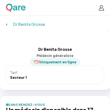
Dr Benita Grosse
Dr Benita Grosse
Médecin généraliste
Uniquement en ligne
Tarif
Secteur 1
SANS RENDEZ-VOUS