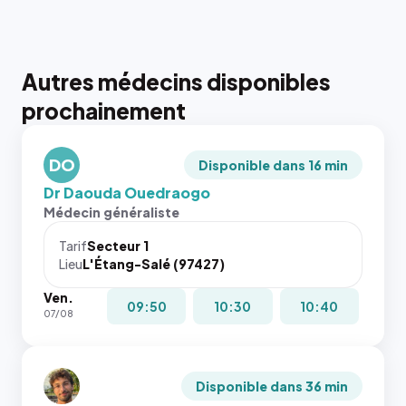
Autres médecins disponibles
prochainement
DO
Disponible dans 16 min
Dr Daouda Ouedraogo
Médecin généraliste
Tarif
Secteur 1
Lieu
L'Étang-Salé (97427)
Ven.
09:50
10:30
10:40
07/08
Disponible dans 36 min