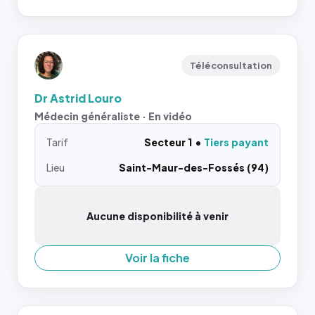
Téléconsultation
Dr Astrid Louro
Médecin généraliste · En vidéo
Tarif
Secteur 1
Tiers payant
Lieu
Saint-Maur-des-Fossés (94)
Aucune disponibilité à venir
Voir la fiche