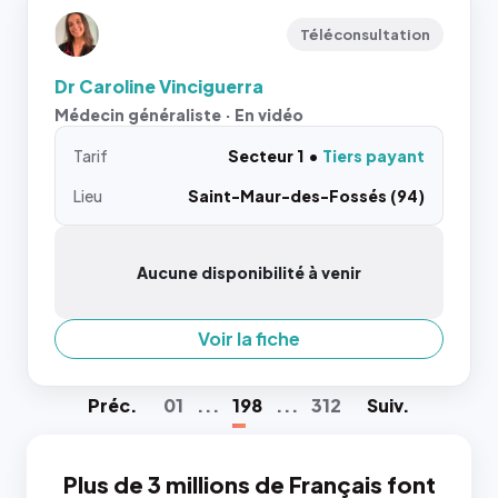
Téléconsultation
Dr Caroline Vinciguerra
Médecin généraliste · En vidéo
Tarif
Secteur 1
Tiers payant
Lieu
Saint-Maur-des-Fossés (94)
Aucune disponibilité à venir
Voir la fiche
Préc
.
01
...
198
...
312
Suiv
.
Plus de 3 millions de Français font