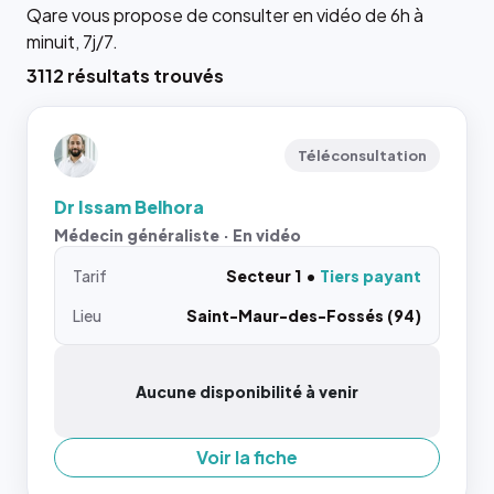
Qare vous propose de consulter en vidéo de 6h à
minuit, 7j/7.
3112 résultats trouvés
Téléconsultation
Dr Issam Belhora
Médecin généraliste · En vidéo
Tarif
Secteur 1
Tiers payant
Lieu
Saint-Maur-des-Fossés (94)
Aucune disponibilité à venir
Voir la fiche