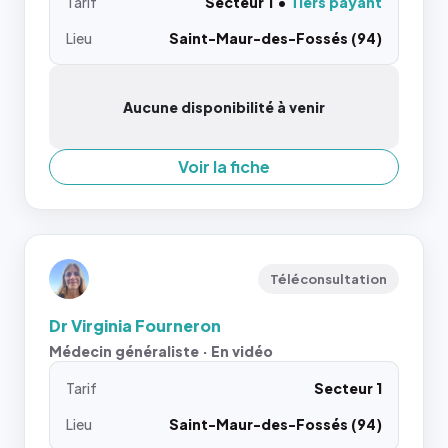
Tarif
Secteur 1
Tiers payant
Lieu
Saint-Maur-des-Fossés (94)
Aucune disponibilité à venir
Voir la fiche
Téléconsultation
Dr Virginia Fourneron
Médecin généraliste · En vidéo
Tarif
Secteur 1
Lieu
Saint-Maur-des-Fossés (94)