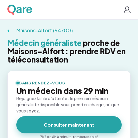
Maisons-Alfort (94700)
Médecin généraliste
proche de
Maisons-Alfort : prendre RDV en
téléconsultation
SANS RENDEZ-VOUS
Un médecin dans 29 min
Rejoignez la file d'attente : le premier médecin
généraliste disponible vous prend en charge, où que
vous soyez.
Consulter maintenant
7j/7 de 6h à minuit · remboursable*