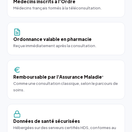
Médecins inscrits à l'Ordre
Médecins français formés à la téléconsultation.
Ordonnance valable en pharmacie
Reçue immédiatement après la consultation.
Remboursable par l'Assurance Maladie
*
Comme une consultation classique, selon le parcours de
soins.
Données de santé sécurisées
Hébergées sur des serveurs certifiés HDS, conformes au