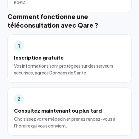
RGPD.
Comment fonctionne une
téléconsultation avec Qare ?
1
Inscription gratuite
Vos informations sont protégées sur des serveurs
sécurisés, agréés Données de Santé.
2
Consultez maintenant ou plus tard
Choisissez votre médecin et prenez rendez-vous à
l'horaire qui vous convient.