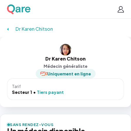
Dr Karen Chitson
Dr Karen Chitson
Médecin généraliste
Uniquement en ligne
Tarif
Secteur 1
Tiers payant
SANS RENDEZ-VOUS