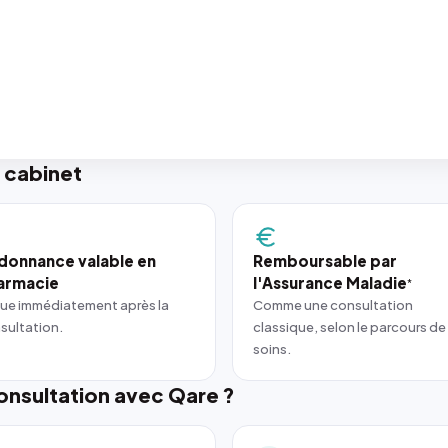
 cabinet
donnance valable en
Remboursable par
armacie
l'Assurance Maladie
*
ue immédiatement après la
Comme une consultation
sultation.
classique, selon le parcours de
soins.
nsultation avec Qare ?