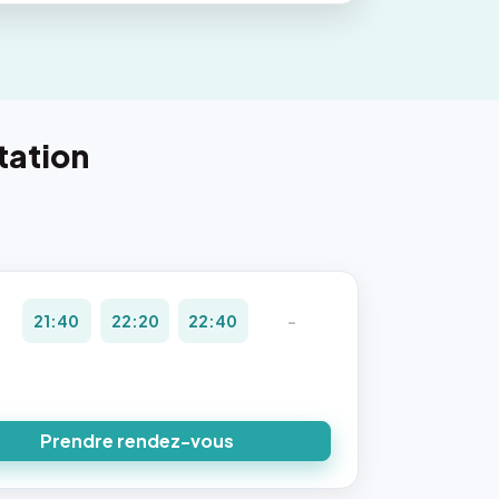
tation
21:40
22:20
22:40
-
Prendre rendez-vous