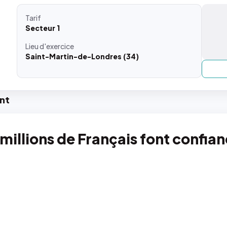
Tarif
Secteur 1
Lieu
d'exercice
Saint-Martin-de-Londres (34)
nt
 millions de Français font confia