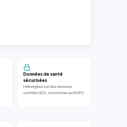
Données de santé
sécurisées
Hébergées sur des serveurs
certifiés HDS, conformes au RGPD.