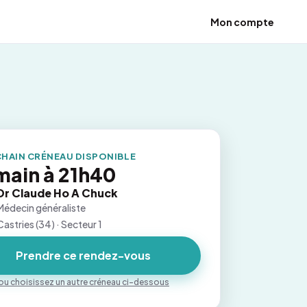
Mon compte
HAIN CRÉNEAU DISPONIBLE
ain à 21h40
Dr Claude Ho A Chuck
Médecin généraliste
Castries (34) · Secteur 1
Prendre ce rendez-vous
ou choisissez un autre créneau ci-dessous