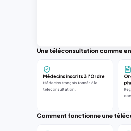
Une téléconsultation comme en
Médecins inscrits à l'Ordre
Or
ph
Médecins français formés à la
téléconsultation.
Reç
con
Comment fonctionne une téléco