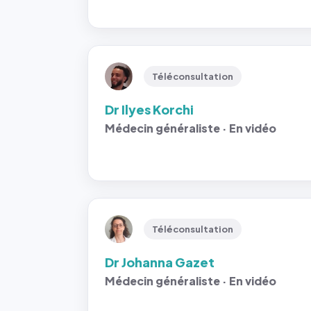
Téléconsultation
Dr Ilyes Korchi
Médecin généraliste · En vidéo
Téléconsultation
Dr Johanna Gazet
Médecin généraliste · En vidéo