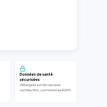
Données de santé
sécurisées
Hébergées sur des serveurs
certifiés HDS, conformes au RGPD.