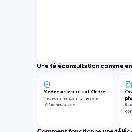
Une téléconsultation comme en
Médecins inscrits à l'Ordre
Or
ph
Médecins français formés à la
téléconsultation.
Reç
con
Comment fonctionne une téléco