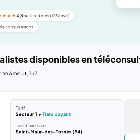
★★★★
4,9
sur les stores (125k avis)
de consultations
listes disponibles en téléconsul
h à minuit, 7j/7.
Tarif
Secteur 1
Tiers payant
Lieu
d'exercice
Saint-Maur-des-Fossés (94)