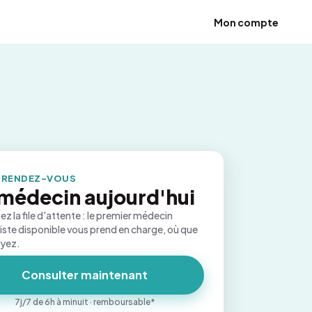
Mon compte
 RENDEZ-VOUS
médecin aujourd'hui
ez la file d'attente : le premier médecin
iste disponible vous prend en charge, où que
oyez.
Consulter maintenant
7j/7 de 6h à minuit · remboursable*