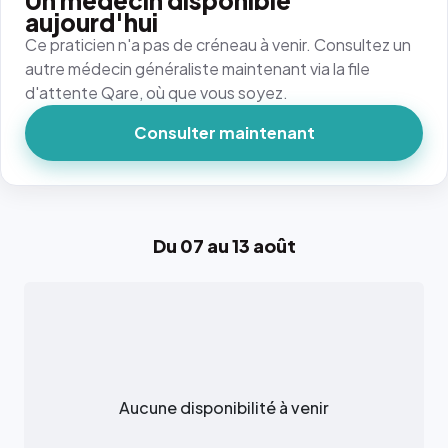
Un médecin disponible
aujourd'hui
Ce praticien n'a pas de créneau à venir. Consultez un
autre médecin généraliste maintenant via la file
d'attente Qare, où que vous soyez.
Consulter maintenant
Du 07 au 13 août
Aucune disponibilité à venir