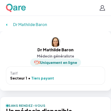
Dr Mathilde Baron
Dr Mathilde Baron
Médecin généraliste
Uniquement en ligne
Tarif
Secteur 1
Tiers payant
SANS RENDEZ-VOUS