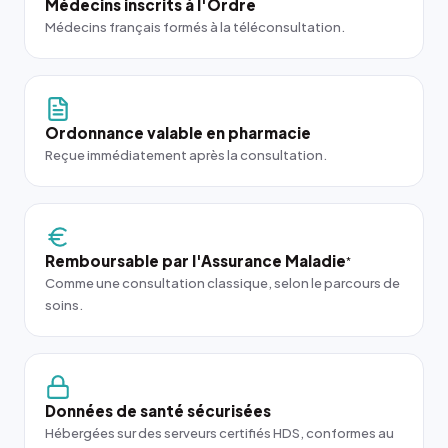
Médecins inscrits à l'Ordre
Médecins français formés à la téléconsultation.
Ordonnance valable en pharmacie
Reçue immédiatement après la consultation.
Remboursable par l'Assurance Maladie
*
Comme une consultation classique, selon le parcours de
soins.
Données de santé sécurisées
Hébergées sur des serveurs certifiés HDS, conformes au