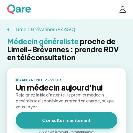
Limeil-Brévannes (94450)
Médecin généraliste
proche de
Limeil-Brévannes : prendre RDV
en téléconsultation
SANS RENDEZ-VOUS
Un médecin aujourd'hui
Rejoignez la file d'attente : le premier médecin
généraliste disponible vous prend en charge, où que
vous soyez.
Consulter maintenant
7j/7 de 6h à minuit · remboursable*