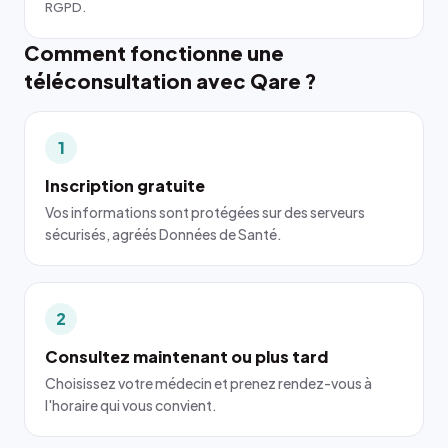
RGPD.
Comment fonctionne une
téléconsultation avec Qare ?
1
Inscription gratuite
Vos informations sont protégées sur des serveurs
sécurisés, agréés Données de Santé.
2
Consultez maintenant ou plus tard
Choisissez votre médecin et prenez rendez-vous à
l'horaire qui vous convient.