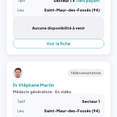
Tarif
Secteur 1
Tiers payant
Lieu
Saint-Maur-des-Fossés (94)
Aucune disponibilité à venir
Voir la fiche
Téléconsultation
Dr Stéphane Martin
Médecin généraliste · En vidéo
Tarif
Secteur 1
Lieu
Saint-Maur-des-Fossés (94)