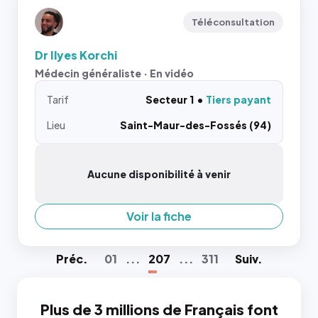
Téléconsultation
Dr Ilyes Korchi
Médecin généraliste · En vidéo
Tarif
Secteur 1
Tiers payant
Lieu
Saint-Maur-des-Fossés (94)
Aucune disponibilité à venir
Voir la fiche
Préc
.
01
...
207
...
311
Suiv
.
Plus de 3 millions de Français font