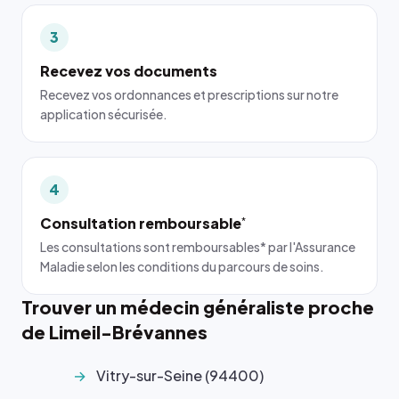
3
Recevez vos documents
Recevez vos ordonnances et prescriptions sur notre
application sécurisée.
4
Consultation remboursable
*
Les consultations sont remboursables* par l'Assurance
Maladie selon les conditions du parcours de soins.
Trouver un médecin généraliste proche
de Limeil-Brévannes
Vitry-sur-Seine (94400)