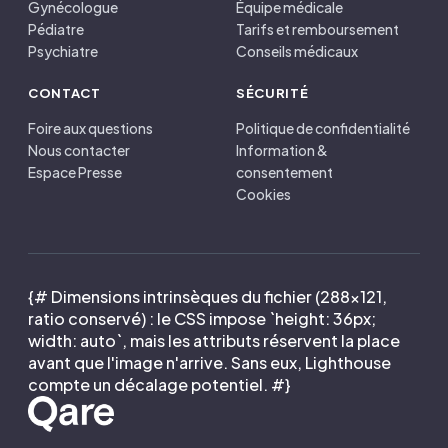
Gynécologue
Équipe médicale
Pédiatre
Tarifs et remboursement
Psychiatre
Conseils médicaux
CONTACT
SÉCURITÉ
Foire aux questions
Politique de confidentialité
Nous contacter
Information &
Espace Presse
consentement
Cookies
{# Dimensions intrinsèques du fichier (288×121,
ratio conservé) : le CSS impose `height: 36px;
width: auto`, mais les attributs réservent la place
avant que l'image n'arrive. Sans eux, Lighthouse
compte un décalage potentiel. #}