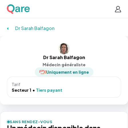
Dr Sarah Balfagon
Dr Sarah Balfagon
Médecin généraliste
Uniquement en ligne
Tarif
Secteur 1
Tiers payant
SANS RENDEZ-VOUS