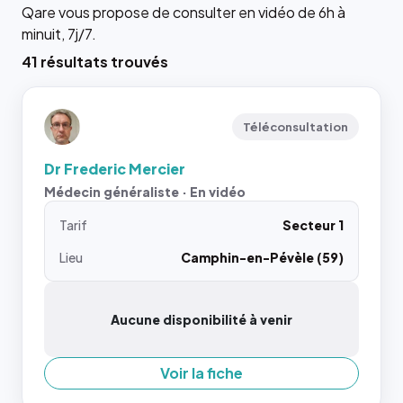
Qare vous propose de consulter en vidéo de 6h à
minuit, 7j/7.
41 résultats trouvés
Téléconsultation
Dr Frederic Mercier
Médecin généraliste · En vidéo
Tarif
Secteur 1
Lieu
Camphin-en-Pévèle (59)
Aucune disponibilité à venir
Voir la fiche