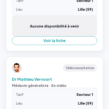
Tarif
Secteur 1
Lieu
Lille (59)
Aucune disponibilité à venir
Voir la fiche
Téléconsultation
Dr Mathieu Vervoort
Médecin généraliste · En vidéo
Tarif
Secteur 1
Lieu
Lille (59)