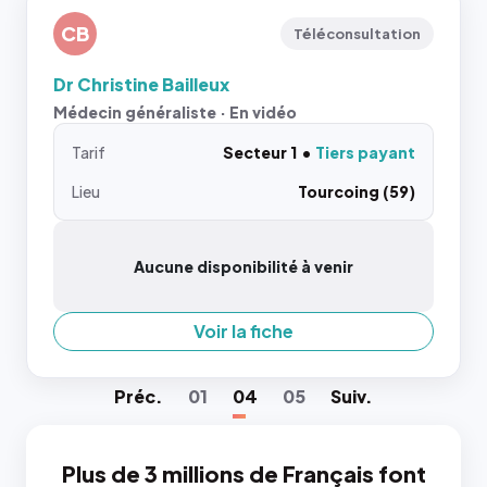
CB
Téléconsultation
Dr Christine Bailleux
Médecin généraliste · En vidéo
Tarif
Secteur 1
Tiers payant
Lieu
Tourcoing (59)
Aucune disponibilité à venir
Voir la fiche
Préc
.
01
04
05
Suiv
.
Plus de 3 millions de Français font