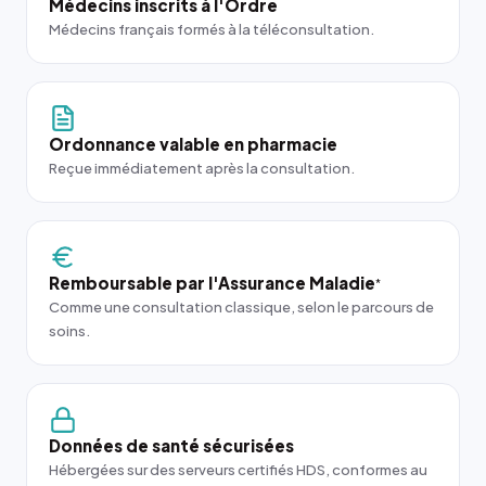
Médecins inscrits à l'Ordre
Médecins français formés à la téléconsultation.
Ordonnance valable en pharmacie
Reçue immédiatement après la consultation.
Remboursable par l'Assurance Maladie
*
Comme une consultation classique, selon le parcours de
soins.
Données de santé sécurisées
Hébergées sur des serveurs certifiés HDS, conformes au