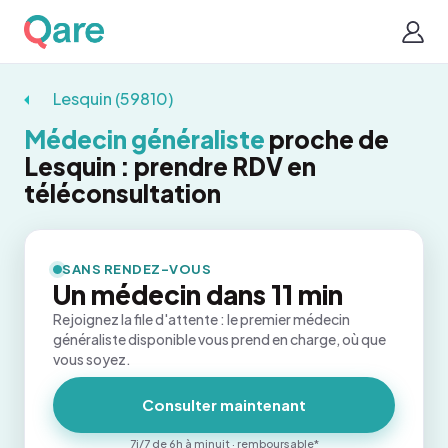
Lesquin (59810)
Médecin généraliste
proche de
Lesquin : prendre RDV en
téléconsultation
SANS RENDEZ-VOUS
Un médecin dans 11 min
Rejoignez la file d'attente : le premier médecin
généraliste disponible vous prend en charge, où que
vous soyez.
Consulter maintenant
7j/7 de 6h à minuit · remboursable*