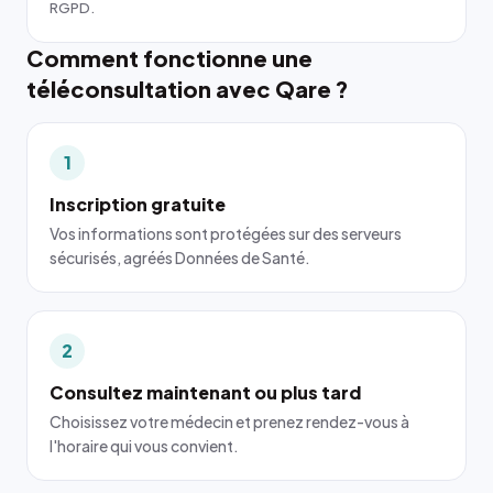
RGPD.
Comment fonctionne une
téléconsultation avec Qare ?
1
Inscription gratuite
Vos informations sont protégées sur des serveurs
sécurisés, agréés Données de Santé.
2
Consultez maintenant ou plus tard
Choisissez votre médecin et prenez rendez-vous à
l'horaire qui vous convient.