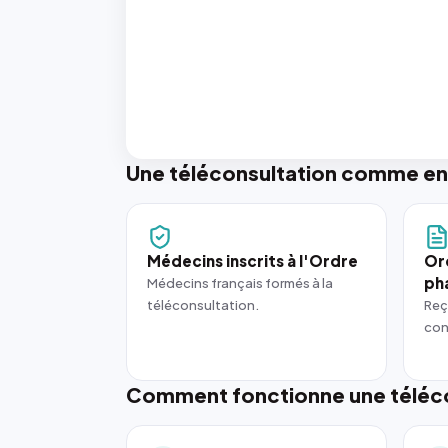
Une téléconsultation comme en
Médecins inscrits à l'Ordre
Or
ph
Médecins français formés à la
téléconsultation.
Reç
con
Comment fonctionne une téléco