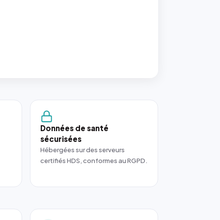
Données de santé
sécurisées
Hébergées sur des serveurs
certifiés HDS, conformes au RGPD.