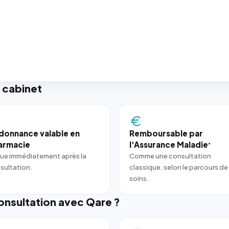
 cabinet
donnance valable en
Remboursable par
armacie
l'Assurance Maladie
*
ue immédiatement après la
Comme une consultation
sultation.
classique, selon le parcours de
soins.
nsultation avec Qare ?