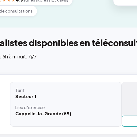
★★★★
4,9
sur les stores (125k avis)
de consultations
listes disponibles en téléconsul
h à minuit, 7j/7.
Tarif
Secteur 1
Lieu
d'exercice
Cappelle-la-Grande (59)