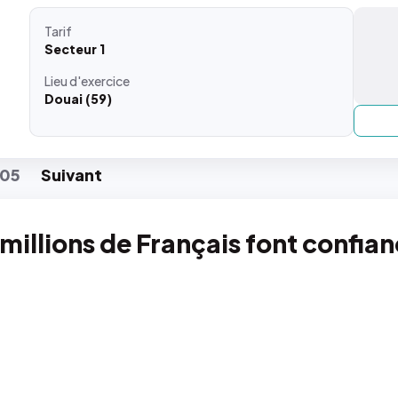
Tarif
Secteur 1
Lieu
d'exercice
Douai (59)
05
Suiv
ant
 millions de Français font confia