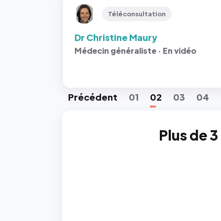
Téléconsultation
Dr Christine Maury
Médecin généraliste · En vidéo
Préc
édent
01
02
03
04
Plus de 3