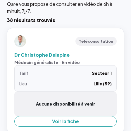
Qare vous propose de consulter en vidéo de 6h à
minuit, 7j/7.
38 résultats trouvés
Téléconsultation
Dr Christophe Delepine
Médecin généraliste · En vidéo
Tarif
Secteur 1
Lieu
Lille (59)
Aucune disponibilité à venir
Voir la fiche