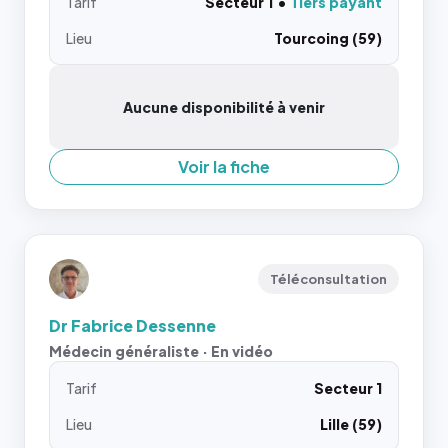
Tarif
Secteur 1
Tiers payant
Lieu
Tourcoing (59)
Aucune disponibilité à venir
Voir la fiche
Téléconsultation
Dr Fabrice Dessenne
Médecin généraliste · En vidéo
Tarif
Secteur 1
Lieu
Lille (59)