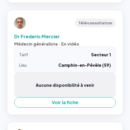
Téléconsultation
Dr Frederic Mercier
Médecin généraliste · En vidéo
Tarif
Secteur 1
Lieu
Camphin-en-Pévèle (59)
Aucune disponibilité à venir
Voir la fiche