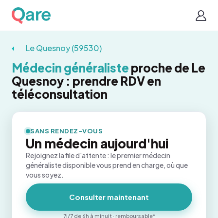
Le Quesnoy (59530)
Médecin généraliste
proche de Le
Quesnoy : prendre RDV en
téléconsultation
SANS RENDEZ-VOUS
Un médecin aujourd'hui
Rejoignez la file d'attente : le premier médecin
généraliste disponible vous prend en charge, où que
vous soyez.
Consulter maintenant
7j/7 de 6h à minuit · remboursable*