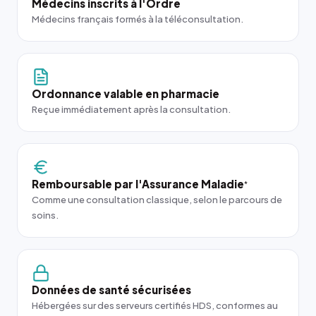
Médecins inscrits à l'Ordre
Médecins français formés à la téléconsultation.
Ordonnance valable en pharmacie
Reçue immédiatement après la consultation.
Remboursable par l'Assurance Maladie
*
Comme une consultation classique, selon le parcours de
soins.
Données de santé sécurisées
Hébergées sur des serveurs certifiés HDS, conformes au