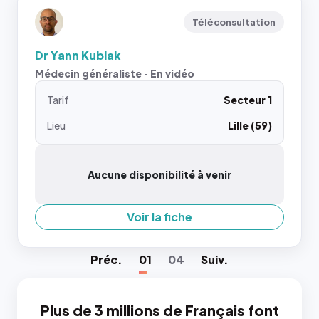
Téléconsultation
Dr Yann Kubiak
Médecin généraliste · En vidéo
Tarif
Secteur 1
Lieu
Lille (59)
Aucune disponibilité à venir
Voir la fiche
Préc
.
01
04
Suiv
.
Plus de 3 millions de Français font