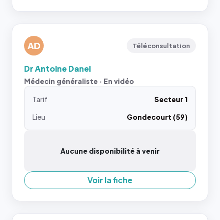
AD
Téléconsultation
Dr Antoine Danel
Médecin généraliste · En vidéo
Tarif
Secteur 1
Lieu
Gondecourt (59)
Aucune disponibilité à venir
Voir la fiche