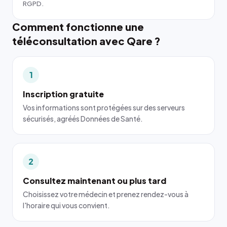
RGPD.
Comment fonctionne une
téléconsultation avec Qare ?
1
Inscription gratuite
Vos informations sont protégées sur des serveurs
sécurisés, agréés Données de Santé.
2
Consultez maintenant ou plus tard
Choisissez votre médecin et prenez rendez-vous à
l'horaire qui vous convient.