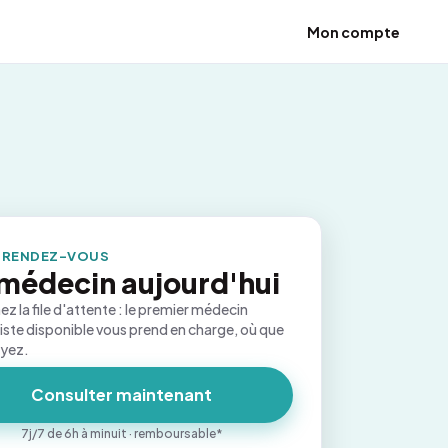
Mon compte
 RENDEZ-VOUS
médecin aujourd'hui
ez la file d'attente : le premier médecin
iste disponible vous prend en charge, où que
oyez.
Consulter maintenant
7j/7 de 6h à minuit · remboursable*