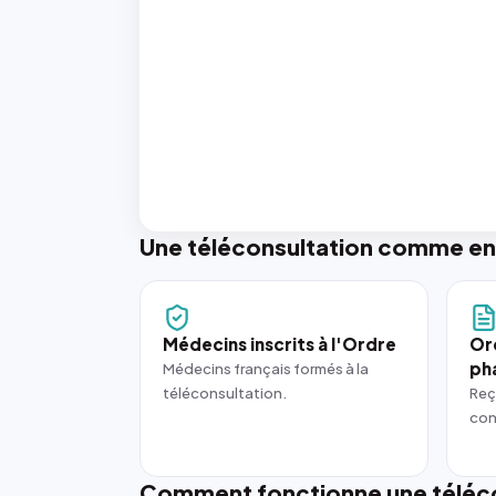
Une téléconsultation comme en
Médecins inscrits à l'Ordre
Or
ph
Médecins français formés à la
téléconsultation.
Reç
con
Comment fonctionne une téléco