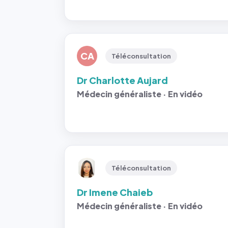
CA
Téléconsultation
Dr Charlotte Aujard
Médecin généraliste · En vidéo
Téléconsultation
Dr Imene Chaieb
Médecin généraliste · En vidéo