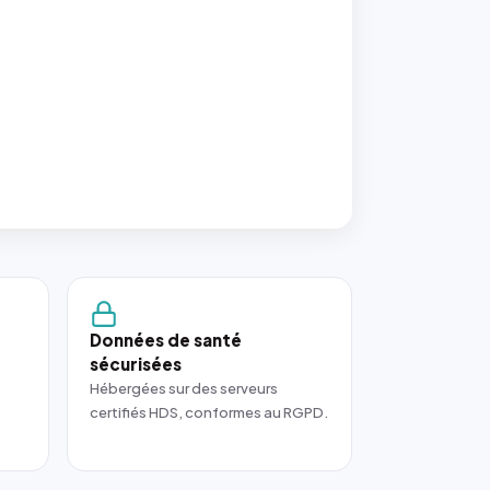
Données de santé
sécurisées
Hébergées sur des serveurs
certifiés HDS, conformes au RGPD.