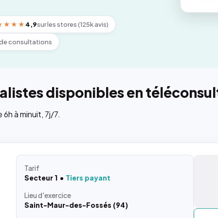
★★★★
4,9
sur les stores (125k avis)
de consultations
listes disponibles en téléconsul
h à minuit, 7j/7.
Tarif
Secteur 1
Tiers payant
Lieu
d'exercice
Saint-Maur-des-Fossés (94)