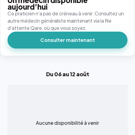
Un médecin disponible
aujourd'hui
Ce praticien n'a pas de créneau à venir. Consultez un
autre médecin généraliste maintenant via la file
d'attente Qare, où que vous soyez.
Consulter maintenant
Du 06 au 12 août
Aucune disponibilité à venir