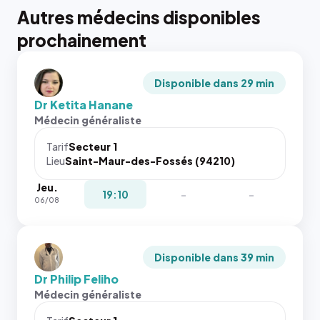
Autres médecins disponibles
prochainement
Disponible dans 29 min
Dr Ketita Hanane
Médecin généraliste
Tarif
Secteur 1
Lieu
Saint-Maur-des-Fossés (94210)
Jeu.
19:10
-
-
06/08
Disponible dans 39 min
Dr Philip Feliho
Médecin généraliste