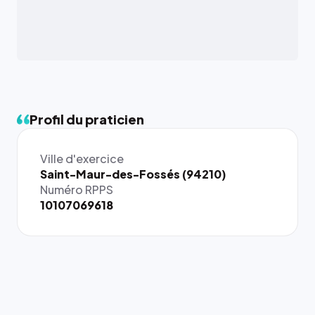
Profil du praticien
Ville d'exercice
Saint-Maur-des-Fossés (94210)
Numéro RPPS
10107069618