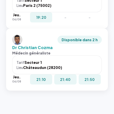
Tarif
Secteur 1
Lieu
Paris 2 (75002)
Jeu.
19:20
-
-
06/08
Disponible dans 2 h
Dr Christian Cozma
Médecin généraliste
Tarif
Secteur 1
Lieu
Châteaudun (28200)
Jeu.
21:10
21:40
21:50
06/08