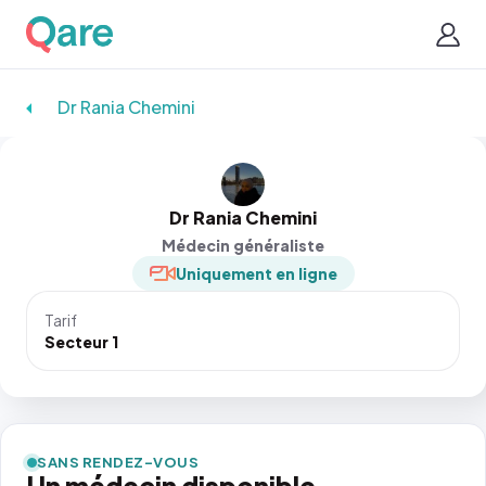
Dr Rania Chemini
Dr Rania Chemini
Médecin généraliste
Uniquement en ligne
Tarif
Secteur 1
SANS RENDEZ-VOUS