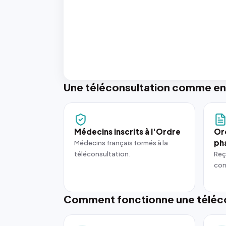
Une téléconsultation comme en
Médecins inscrits à l'Ordre
Or
ph
Médecins français formés à la
téléconsultation.
Reç
con
Comment fonctionne une téléco