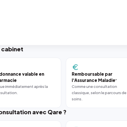
 cabinet
donnance valable en
Remboursable par
armacie
l'Assurance Maladie
*
ue immédiatement après la
Comme une consultation
sultation.
classique, selon le parcours de
soins.
nsultation avec Qare ?