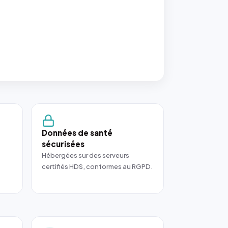
Données de santé
sécurisées
Hébergées sur des serveurs
certifiés HDS, conformes au RGPD.