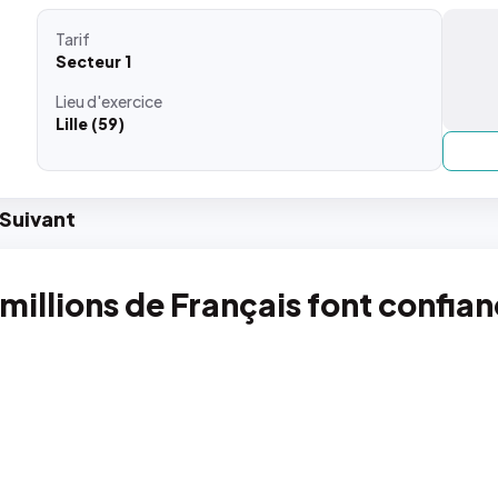
Tarif
Secteur 1
Lieu
d'exercice
Lille (59)
Suiv
ant
 millions de Français font confia