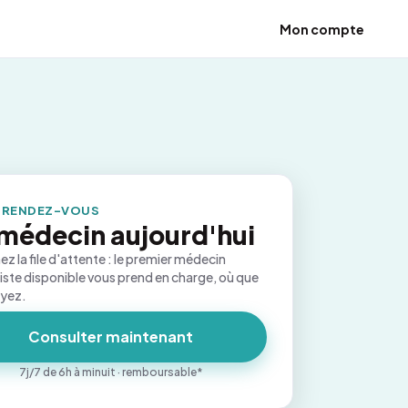
Mon compte
 RENDEZ-VOUS
médecin aujourd'hui
ez la file d'attente : le premier médecin
iste disponible vous prend en charge, où que
oyez.
Consulter maintenant
7j/7 de 6h à minuit · remboursable*