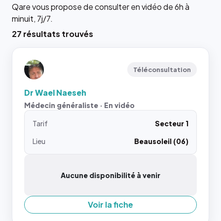
Qare vous propose de consulter en vidéo de 6h à
minuit, 7j/7.
27 résultats trouvés
Téléconsultation
Dr Wael Naeseh
Médecin généraliste · En vidéo
Tarif
Secteur 1
Lieu
Beausoleil (06)
Aucune disponibilité à venir
Voir la fiche