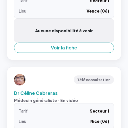
Tarif
Secteur 1
Lieu
Vence (06)
Aucune disponibilité à venir
Voir la fiche
Téléconsultation
Dr Céline Cabreras
Médecin généraliste · En vidéo
Tarif
Secteur 1
Lieu
Nice (06)