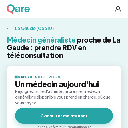
La Gaude (06610)
Médecin généraliste
proche de La
Gaude : prendre RDV en
téléconsultation
SANS RENDEZ-VOUS
Un médecin aujourd'hui
Rejoignez la file d'attente : le premier médecin
généraliste disponible vous prend en charge, où que
vous soyez.
Consulter maintenant
7j/7 de 6h à minuit · remboursable*