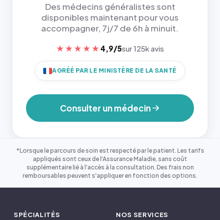
Des médecins généralistes sont
disponibles maintenant pour vous
accompagner, 7j/7 de 6h à minuit.
★★★★★
4,9/5
sur 125k avis
AGRÉÉ PAR LE MINISTÈRE DE LA SANTÉ
Consulter un médecin
*Lorsque le parcours de soin est respecté par le patient. Les tarifs
appliqués sont ceux de l'Assurance Maladie, sans coût
supplémentaire lié à l'accès à la consultation. Des frais non
remboursables peuvent s'appliquer en fonction des options.
SPÉCIALITÉS
NOS SERVICES