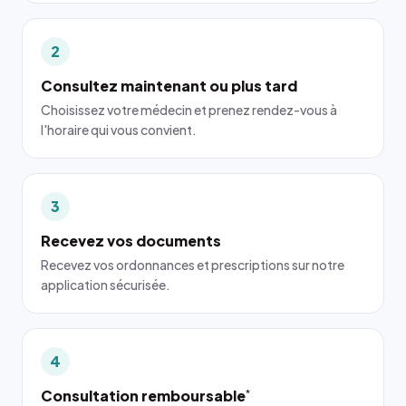
2
Consultez maintenant ou plus tard
Choisissez votre médecin et prenez rendez-vous à
l'horaire qui vous convient.
3
Recevez vos documents
Recevez vos ordonnances et prescriptions sur notre
application sécurisée.
4
Consultation remboursable
*