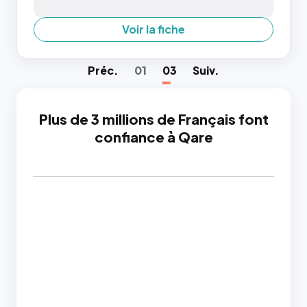
Voir la fiche
Préc
.
01
03
Suiv
.
Plus de 3 millions de Français font
confiance à Qare