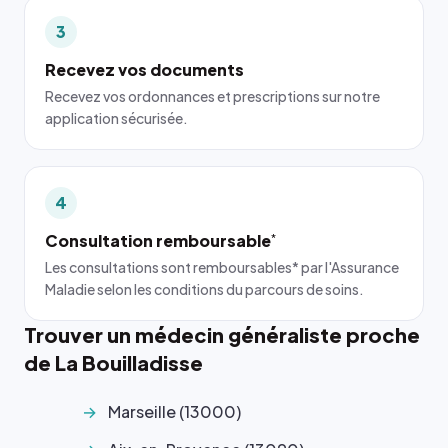
3
Recevez vos documents
Recevez vos ordonnances et prescriptions sur notre
application sécurisée.
4
Consultation remboursable
*
Les consultations sont remboursables* par l'Assurance
Maladie selon les conditions du parcours de soins.
Trouver un médecin généraliste proche
de La Bouilladisse
Marseille (13000)