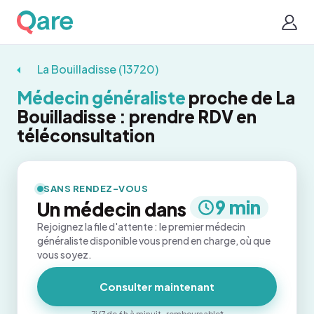
La Bouilladisse (13720)
Médecin généraliste
proche de La
Bouilladisse : prendre RDV en
téléconsultation
SANS RENDEZ-VOUS
9 min
Un médecin dans
Rejoignez la file d'attente : le premier médecin
généraliste disponible vous prend en charge, où que
vous soyez.
Consulter maintenant
7j/7 de 6h à minuit · remboursable*