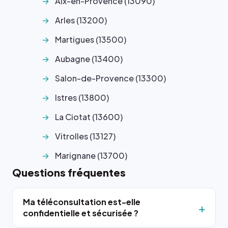
Aix-en-Provence (13090)
Arles (13200)
Martigues (13500)
Aubagne (13400)
Salon-de-Provence (13300)
Istres (13800)
La Ciotat (13600)
Vitrolles (13127)
Marignane (13700)
Questions fréquentes
Ma téléconsultation est-elle
confidentielle et sécurisée ?