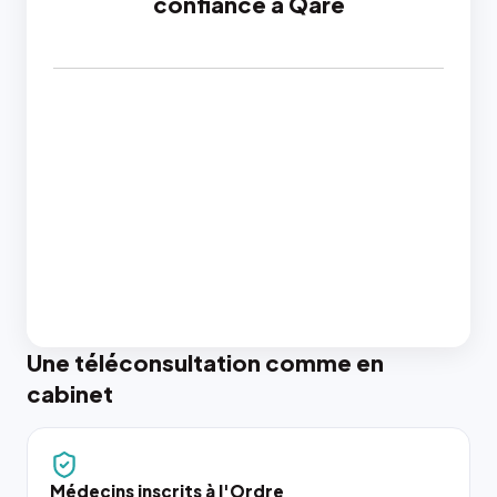
confiance à Qare
Une téléconsultation comme en
cabinet
Médecins inscrits à l'Ordre