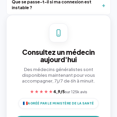
Que se passe-t-il si ma connexion est
instable ?
Consultez un médecin
aujourd'hui
Des médecins généralistes sont
disponibles maintenant pour vous
accompagner, 7j/7 de 6h à minuit.
★★★★★
4,9/5
sur 125k avis
AGRÉÉ PAR LE MINISTÈRE DE LA SANTÉ