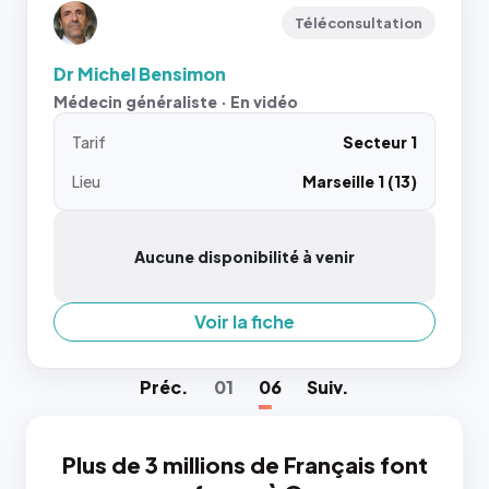
Téléconsultation
Dr Michel Bensimon
Médecin généraliste · En vidéo
Tarif
Secteur 1
Lieu
Marseille 1 (13)
Aucune disponibilité à venir
Voir la fiche
Préc
.
01
06
Suiv
.
Plus de 3 millions de Français font