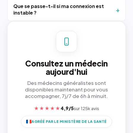
Que se passe-t-il si ma connexion est
instable ?
Consultez un médecin
aujourd'hui
Des médecins généralistes sont
disponibles maintenant pour vous
accompagner, 7j/7 de 6h à minuit.
★★★★★
4,9/5
sur 125k avis
AGRÉÉ PAR LE MINISTÈRE DE LA SANTÉ