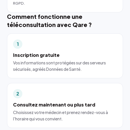
RGPD.
Comment fonctionne une
téléconsultation avec Qare ?
1
Inscription gratuite
Vos informations sont protégées sur des serveurs
sécurisés, agréés Données de Santé.
2
Consultez maintenant ou plus tard
Choisissez votre médecin et prenez rendez-vous à
l'horaire qui vous convient.