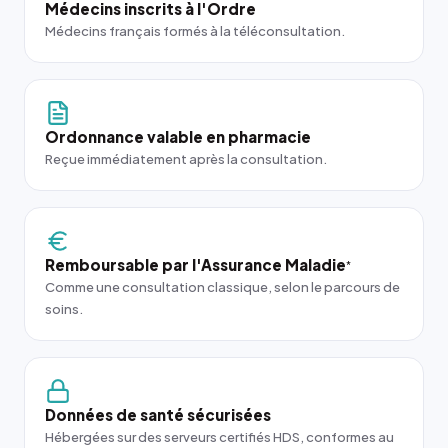
Médecins inscrits à l'Ordre
Médecins français formés à la téléconsultation.
Ordonnance valable en pharmacie
Reçue immédiatement après la consultation.
Remboursable par l'Assurance Maladie
*
Comme une consultation classique, selon le parcours de
soins.
Données de santé sécurisées
Hébergées sur des serveurs certifiés HDS, conformes au