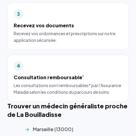
3
Recevez vos documents
Recevez vos ordonnances et prescriptions sur notre
application sécurisée.
4
Consultation remboursable
*
Les consultations sont remboursables* par l'Assurance
Maladie selon les conditions du parcours de soins.
Trouver un médecin généraliste proche
de La Bouilladisse
Marseille (13000)