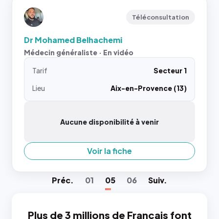
Téléconsultation
Dr Mohamed Belhachemi
Médecin généraliste · En vidéo
Tarif
Secteur 1
Lieu
Aix-en-Provence (13)
Aucune disponibilité à venir
Voir la fiche
Préc
.
01
05
06
Suiv
.
Plus de 3 millions de Français font