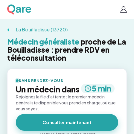
La Bouilladisse (13720)
Médecin généraliste
proche de La
Bouilladisse : prendre RDV en
téléconsultation
SANS RENDEZ-VOUS
5 min
Un médecin dans
Rejoignez la file d'attente : le premier médecin
généraliste disponible vous prend en charge, où que
vous soyez.
Consulter maintenant
7j/7 de 6h à minuit · remboursable*