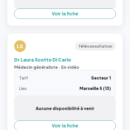
Voir la fiche
LS
Téléconsultation
Dr Laura Scotto Di Carlo
Médecin généraliste · En vidéo
Tarif
Secteur 1
Lieu
Marseille 5 (13)
Aucune disponibilité à venir
Voir la fiche