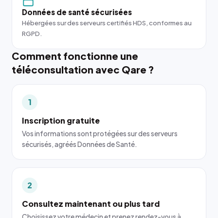
Données de santé sécurisées
Hébergées sur des serveurs certifiés HDS, conformes au
RGPD.
Comment fonctionne une
téléconsultation avec Qare ?
1
Inscription gratuite
Vos informations sont protégées sur des serveurs
sécurisés, agréés Données de Santé.
2
Consultez maintenant ou plus tard
Choisissez votre médecin et prenez rendez-vous à