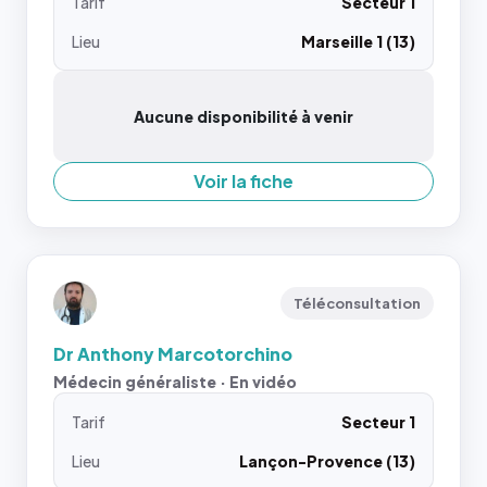
Tarif
Secteur 1
Lieu
Marseille 1 (13)
Aucune disponibilité à venir
Voir la fiche
Téléconsultation
Dr Anthony Marcotorchino
Médecin généraliste · En vidéo
Tarif
Secteur 1
Lieu
Lançon-Provence (13)