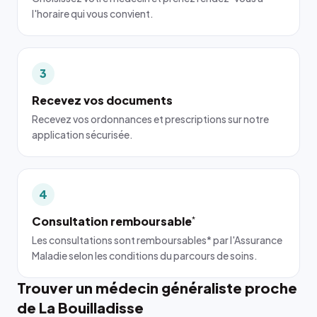
l'horaire qui vous convient.
3
Recevez vos documents
Recevez vos ordonnances et prescriptions sur notre
application sécurisée.
4
Consultation remboursable
*
Les consultations sont remboursables* par l'Assurance
Maladie selon les conditions du parcours de soins.
Trouver un médecin généraliste proche
de La Bouilladisse