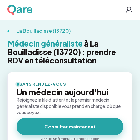
La Bouilladisse (13720)
Médecin généraliste
à La
Bouilladisse (13720) : prendre
RDV en téléconsultation
SANS RENDEZ-VOUS
Un médecin aujourd'hui
Rejoignez la file d'attente : le premier médecin
généraliste disponible vous prend en charge, où que
vous soyez.
Consulter maintenant
7j/7 de 6h à minuit · remboursable*