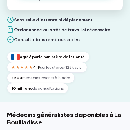
Sans salle d'attente ni déplacement.
Ordonnance ou arrêt de travail si nécessaire
Consultations remboursables
*
Agréé par le ministère de la Santé
★★★★★
4,9
sur les stores (125k avis)
2 500
médecins inscrits à l'Ordre
10 millions
de consultations
Médecins généralistes disponibles à La
Bouilladisse