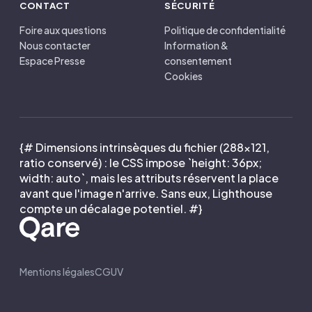
CONTACT
SÉCURITÉ
Foire aux questions
Politique de confidentialité
Nous contacter
Information &
Espace Presse
consentement
Cookies
{# Dimensions intrinsèques du fichier (288×121,
ratio conservé) : le CSS impose `height: 36px;
width: auto`, mais les attributs réservent la place
avant que l'image n'arrive. Sans eux, Lighthouse
compte un décalage potentiel. #}
Mentions légales
CGUV