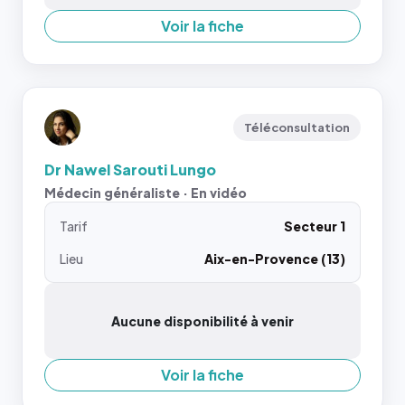
Voir la fiche
Téléconsultation
Dr Nawel Sarouti Lungo
Médecin généraliste · En vidéo
Tarif
Secteur 1
Lieu
Aix-en-Provence (13)
Aucune disponibilité à venir
Voir la fiche