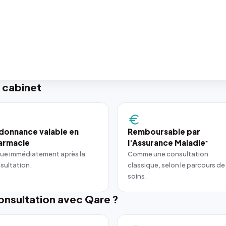
 cabinet
donnance valable en
Remboursable par
armacie
l'Assurance Maladie
*
ue immédiatement après la
Comme une consultation
sultation.
classique, selon le parcours de
soins.
nsultation avec Qare ?