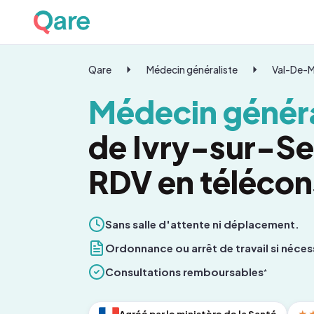
Qare
Médecin généraliste
Val-De-
Médecin généra
de Ivry-sur-Se
RDV en télécon
Sans salle d'attente ni déplacement.
Ordonnance ou arrêt de travail si néces
Consultations remboursables
*