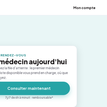
Mon compte
 RENDEZ-VOUS
médecin aujourd'hui
ez la file d'attente : le premier médecin
iste disponible vous prend en charge, où que
oyez.
Consulter maintenant
7j/7 de 6h à minuit · remboursable*