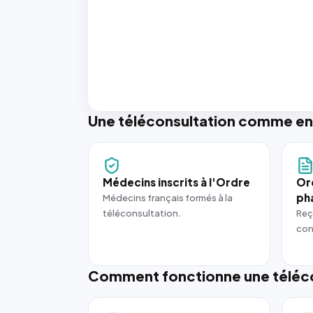
Une téléconsultation comme en
Médecins inscrits à l'Ordre
Or
ph
Médecins français formés à la
téléconsultation.
Reç
con
Comment fonctionne une téléco