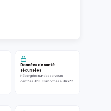
Données de santé
sécurisées
Hébergées sur des serveurs
certifiés HDS, conformes au RGPD.