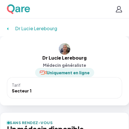
Dr Lucie Lerebourg
Dr Lucie Lerebourg
Médecin généraliste
Uniquement en ligne
Tarif
Secteur 1
SANS RENDEZ-VOUS