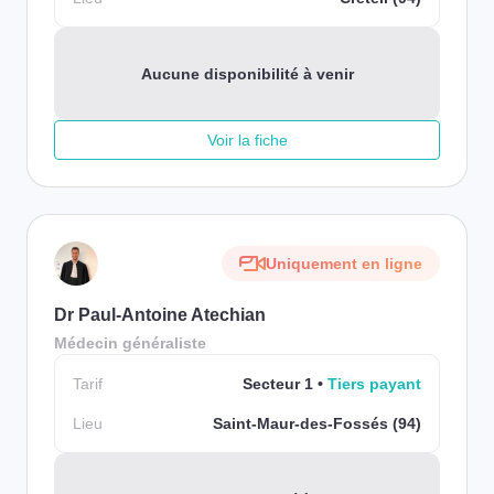
Aucune disponibilité à venir
Voir la fiche
Uniquement en ligne
Dr Paul-Antoine Atechian
Médecin généraliste
Tarif
Secteur 1
Tiers payant
Lieu
Saint-Maur-des-Fossés (94)