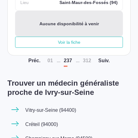
Lieu
Saint-Maur-des-Fossés (94)
Aucune disponibilité à venir
Voir la fiche
Préc
.
01
...
237
...
312
Suiv
.
Trouver un médecin généraliste
proche de Ivry-sur-Seine
Vitry-sur-Seine (94400)
Créteil (94000)