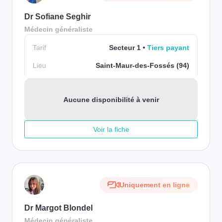
Dr Sofiane Seghir
Médecin généraliste
Tarif
Secteur 1
Tiers payant
Lieu
Saint-Maur-des-Fossés (94)
Aucune disponibilité à venir
Voir la fiche
Uniquement en ligne
Dr Margot Blondel
Médecin généraliste