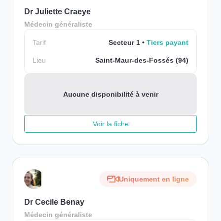
Dr Juliette Craeye
Médecin généraliste
Tarif
Secteur 1
Tiers payant
Lieu
Saint-Maur-des-Fossés (94)
Aucune disponibilité à venir
Voir la fiche
Uniquement en ligne
Dr Cecile Benay
Médecin généraliste