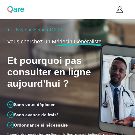
Ivry-sur-Seine (94200)
Vous cherchez un
Médecin Généraliste
Et pourquoi pas
consulter en ligne
aujourd'hui ?
Sans vous déplacer
Sans avance de frais*
Ordonnance si nécessaire
*auprès des médecins appliquant le tiers payant, indiqués par la mention