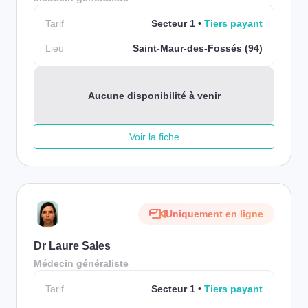
Tarif
Secteur 1
Tiers payant
Lieu
Saint-Maur-des-Fossés (94)
Aucune disponibilité à venir
Voir la fiche
Uniquement en ligne
Dr Laure Sales
Médecin généraliste
Tarif
Secteur 1
Tiers payant