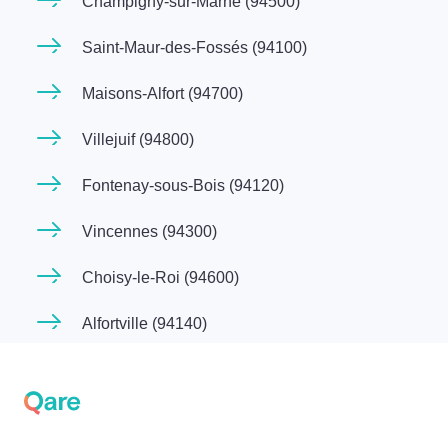
Champigny-sur-Marne (94500)
Saint-Maur-des-Fossés (94100)
Maisons-Alfort (94700)
Villejuif (94800)
Fontenay-sous-Bois (94120)
Vincennes (94300)
Choisy-le-Roi (94600)
Alfortville (94140)