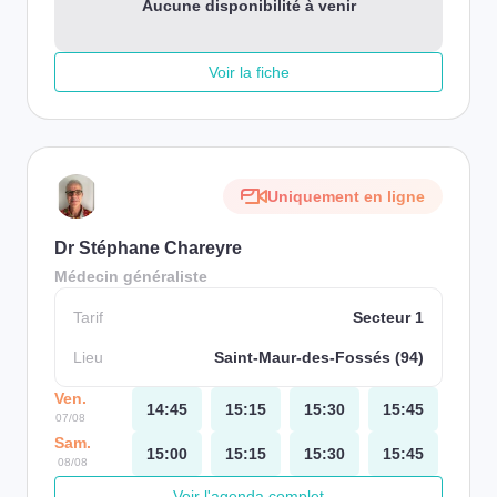
Aucune disponibilité à venir
Voir la fiche
Uniquement en ligne
Dr Stéphane Chareyre
Médecin généraliste
Tarif
Secteur 1
Lieu
Saint-Maur-des-Fossés (94)
Ven.
14:45
15:15
15:30
15:45
07/08
Sam.
15:00
15:15
15:30
15:45
08/08
Voir l'agenda complet