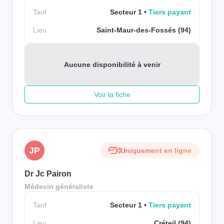
Tarif
Secteur 1
Tiers payant
Lieu
Saint-Maur-des-Fossés (94)
Aucune disponibilité à venir
Voir la fiche
JP
Uniquement en ligne
Dr Jc Pairon
Médecin généraliste
Tarif
Secteur 1
Tiers payant
Lieu
Créteil (94)