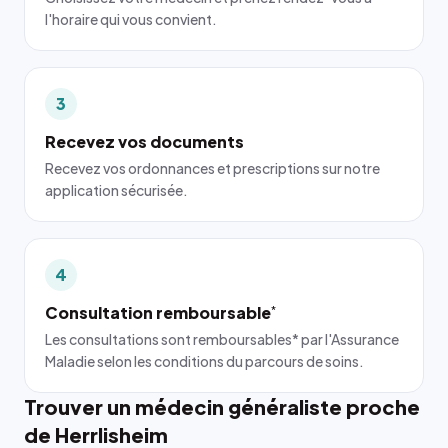
l'horaire qui vous convient.
3
Recevez vos documents
Recevez vos ordonnances et prescriptions sur notre
application sécurisée.
4
Consultation remboursable
*
Les consultations sont remboursables* par l'Assurance
Maladie selon les conditions du parcours de soins.
Trouver un médecin généraliste proche
de Herrlisheim