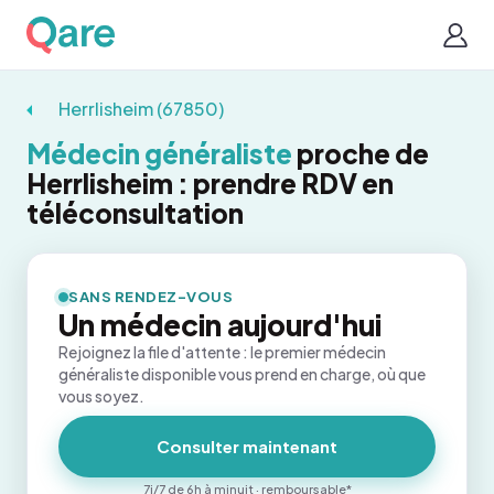
Herrlisheim (67850)
Médecin généraliste
proche de
Herrlisheim : prendre RDV en
téléconsultation
SANS RENDEZ-VOUS
Un médecin aujourd'hui
Rejoignez la file d'attente : le premier médecin
généraliste disponible vous prend en charge, où que
vous soyez.
Consulter maintenant
7j/7 de 6h à minuit · remboursable*