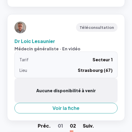
Téléconsultation
Dr Loic Lesaunier
Médecin généraliste · En vidéo
Tarif
Secteur 1
Lieu
Strasbourg (67)
Aucune disponibilité à venir
Voir la fiche
Préc
.
01
02
Suiv
.