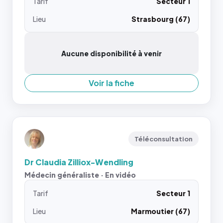
Tarif
Secteur 1
Lieu
Strasbourg (67)
Aucune disponibilité à venir
Voir la fiche
Téléconsultation
Dr Claudia Zilliox-Wendling
Médecin généraliste · En vidéo
Tarif
Secteur 1
Lieu
Marmoutier (67)