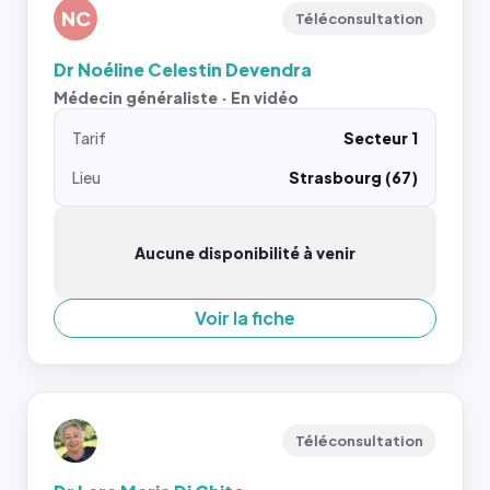
NC
Téléconsultation
Dr Noéline Celestin Devendra
Médecin généraliste · En vidéo
Tarif
Secteur 1
Lieu
Strasbourg (67)
Aucune disponibilité à venir
Voir la fiche
Téléconsultation