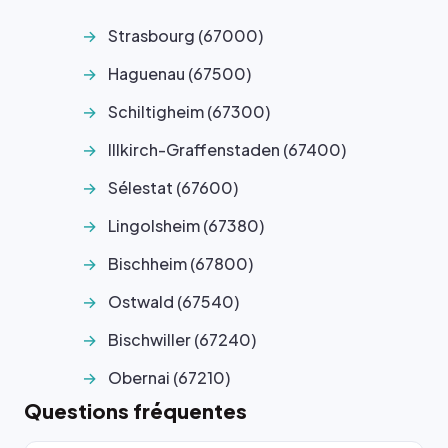
Strasbourg (67000)
Haguenau (67500)
Schiltigheim (67300)
Illkirch-Graffenstaden (67400)
Sélestat (67600)
Lingolsheim (67380)
Bischheim (67800)
Ostwald (67540)
Bischwiller (67240)
Obernai (67210)
Questions fréquentes