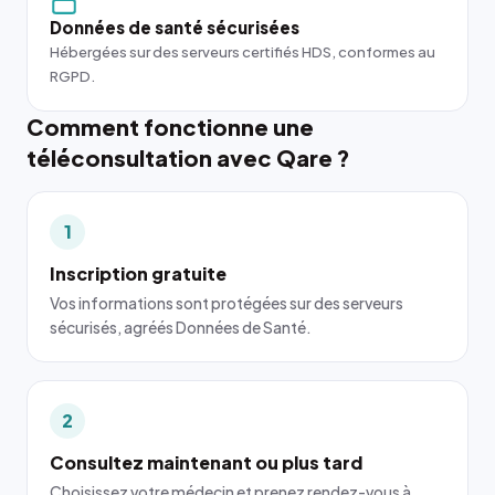
Données de santé sécurisées
Hébergées sur des serveurs certifiés HDS, conformes au
RGPD.
Comment fonctionne une
téléconsultation avec Qare ?
1
Inscription gratuite
Vos informations sont protégées sur des serveurs
sécurisés, agréés Données de Santé.
2
Consultez maintenant ou plus tard
Choisissez votre médecin et prenez rendez-vous à