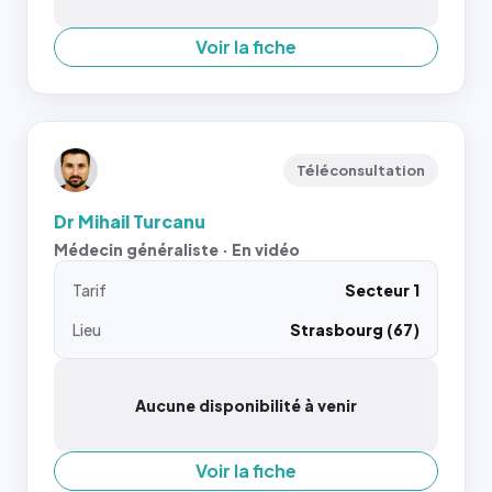
Voir la fiche
Téléconsultation
Dr Mihail Turcanu
Médecin généraliste · En vidéo
Tarif
Secteur 1
Lieu
Strasbourg (67)
Aucune disponibilité à venir
Voir la fiche