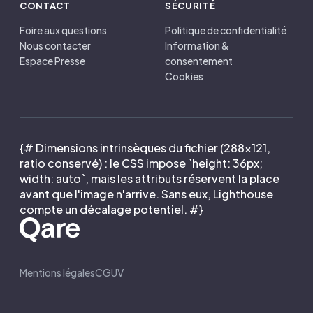
CONTACT
SÉCURITÉ
Foire aux questions
Politique de confidentialité
Nous contacter
Information &
Espace Presse
consentement
Cookies
{# Dimensions intrinsèques du fichier (288×121,
ratio conservé) : le CSS impose `height: 36px;
width: auto`, mais les attributs réservent la place
avant que l'image n'arrive. Sans eux, Lighthouse
compte un décalage potentiel. #}
Mentions légales
CGUV