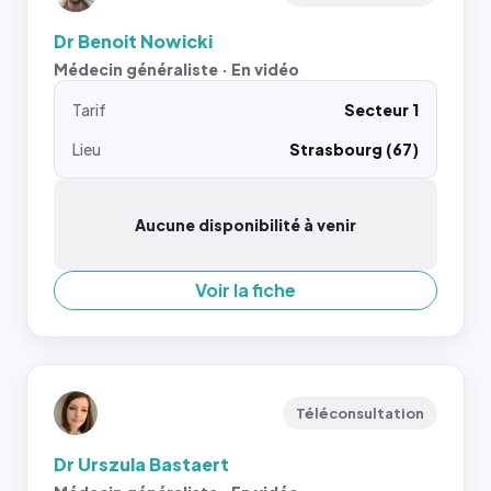
Dr Benoit Nowicki
Médecin généraliste · En vidéo
Tarif
Secteur 1
Lieu
Strasbourg (67)
Aucune disponibilité à venir
Voir la fiche
Téléconsultation
Dr Urszula Bastaert