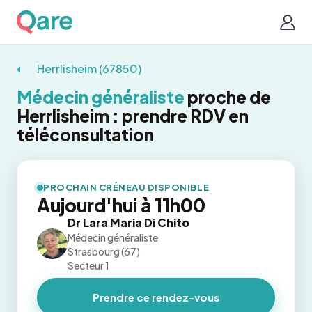
Herrlisheim (67850)
Médecin généraliste
proche de
Herrlisheim : prendre RDV en
téléconsultation
PROCHAIN CRÉNEAU DISPONIBLE
Aujourd'hui à 11h00
Dr Lara Maria Di Chito
Médecin généraliste
Strasbourg (67)
Secteur 1
Prendre ce rendez-vous