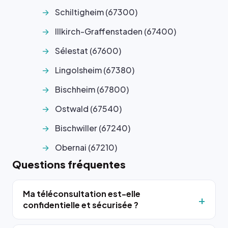
Schiltigheim (67300)
Illkirch-Graffenstaden (67400)
Sélestat (67600)
Lingolsheim (67380)
Bischheim (67800)
Ostwald (67540)
Bischwiller (67240)
Obernai (67210)
Questions fréquentes
Ma téléconsultation est-elle
confidentielle et sécurisée ?