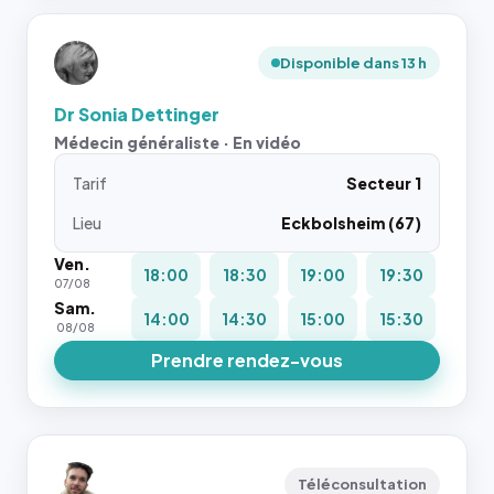
Disponible dans 13 h
Dr Sonia Dettinger
Médecin généraliste · En vidéo
Tarif
Secteur 1
Lieu
Eckbolsheim (67)
Ven.
18:00
18:30
19:00
19:30
07/08
Sam.
14:00
14:30
15:00
15:30
08/08
Prendre rendez-vous
Téléconsultation