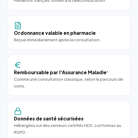
Médecins français formés à la téléconsultation.
Ordonnance valable en pharmacie
Reçue immédiatement après la consultation.
Remboursable par l'Assurance Maladie
*
Comme une consultation classique, selon le parcours de
soins.
Données de santé sécurisées
Hébergées sur des serveurs certifiés HDS, conformes au
RGPD.