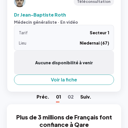
Téléconsultation
Dr Jean-Baptiste Roth
Médecin généraliste · En vidéo
Tarif
Secteur 1
Lieu
Niedernai (67)
Aucune disponibilité à venir
Voir la fiche
Préc
.
01
02
Suiv
.
Plus de 3 millions de Français font
confiance à Qare