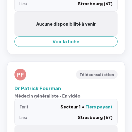
Lieu
Strasbourg (67)
Aucune disponibilité à venir
Voir la fiche
PF
Téléconsultation
Dr Patrick Fourman
Médecin généraliste · En vidéo
Tarif
Secteur 1
Tiers payant
Lieu
Strasbourg (67)