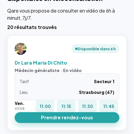
Qare vous propose de consulter en vidéo de 6h à
minuit, 7j/7.
20 résultats trouvés
Disponible dans 6 h
Dr Lara Maria Di Chito
Médecin généraliste · En vidéo
Tarif
Secteur 1
Lieu
Strasbourg (67)
Ven.
11:00
11:15
11:30
11:45
07/08
Prendre rendez-vous