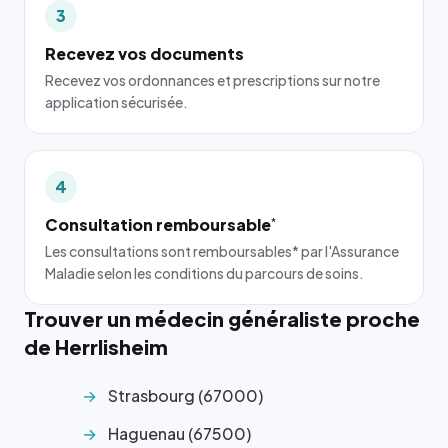
3
Recevez vos documents
Recevez vos ordonnances et prescriptions sur notre
application sécurisée.
4
Consultation remboursable
*
Les consultations sont remboursables* par l'Assurance
Maladie selon les conditions du parcours de soins.
Trouver un médecin généraliste proche
de Herrlisheim
Strasbourg (67000)
Haguenau (67500)