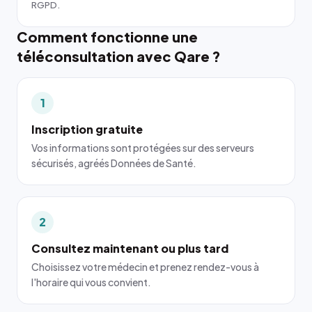
RGPD.
Comment fonctionne une
téléconsultation avec Qare ?
1
Inscription gratuite
Vos informations sont protégées sur des serveurs
sécurisés, agréés Données de Santé.
2
Consultez maintenant ou plus tard
Choisissez votre médecin et prenez rendez-vous à
l'horaire qui vous convient.