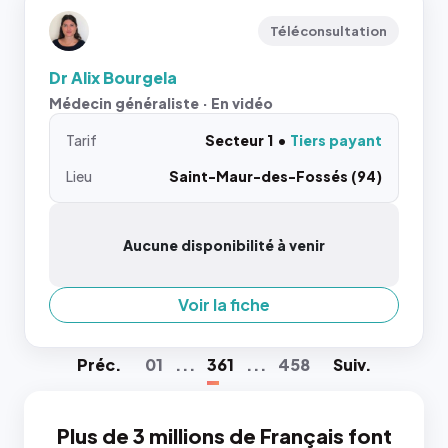
Téléconsultation
Dr Alix Bourgela
Médecin généraliste · En vidéo
Tarif
Secteur 1
Tiers payant
Lieu
Saint-Maur-des-Fossés (94)
Aucune disponibilité à venir
Voir la fiche
Préc
.
01
...
361
...
458
Suiv
.
Plus de 3 millions de Français font