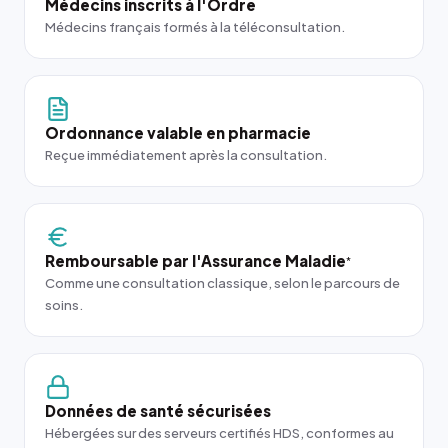
Médecins inscrits à l'Ordre
Médecins français formés à la téléconsultation.
Ordonnance valable en pharmacie
Reçue immédiatement après la consultation.
Remboursable par l'Assurance Maladie
*
Comme une consultation classique, selon le parcours de
soins.
Données de santé sécurisées
Hébergées sur des serveurs certifiés HDS, conformes au