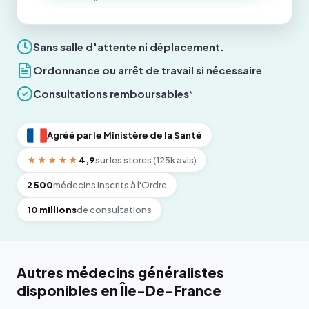
Sans salle d'attente ni déplacement.
Ordonnance ou arrêt de travail si nécessaire
Consultations remboursables
*
Agréé par le Ministère de la Santé
★★★★★
4,9
sur les stores (125k avis)
2 500
médecins inscrits à l'Ordre
10 millions
de consultations
Autres médecins généralistes
disponibles en Île-De-France