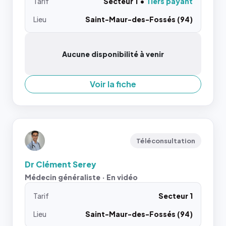
Tarif
Secteur 1
Tiers payant
Lieu
Saint-Maur-des-Fossés (94)
Aucune disponibilité à venir
Voir la fiche
Téléconsultation
Dr Clément Serey
Médecin généraliste · En vidéo
Tarif
Secteur 1
Lieu
Saint-Maur-des-Fossés (94)