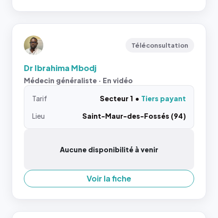
Téléconsultation
Dr Ibrahima Mbodj
Médecin généraliste · En vidéo
Tarif
Secteur 1
Tiers payant
Lieu
Saint-Maur-des-Fossés (94)
Aucune disponibilité à venir
Voir la fiche