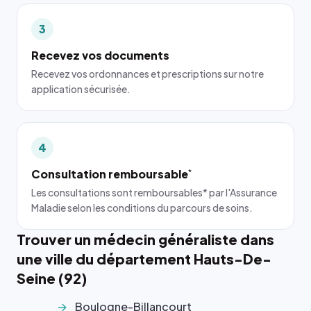
3
Recevez vos documents
Recevez vos ordonnances et prescriptions sur notre
application sécurisée.
4
Consultation remboursable
*
Les consultations sont remboursables* par l'Assurance
Maladie selon les conditions du parcours de soins.
Trouver un médecin généraliste dans
une ville du département Hauts-De-
Seine (92)
Boulogne-Billancourt