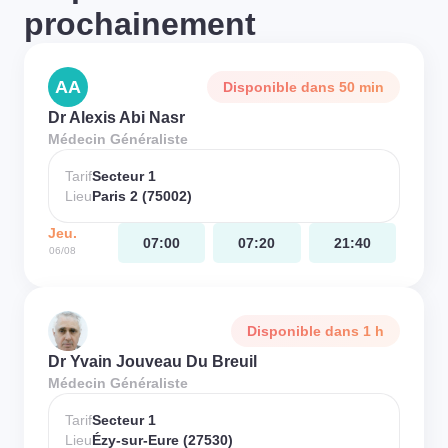
prochainement
AA
Disponible dans 50 min
Dr Alexis Abi Nasr
Médecin Généraliste
Tarif
Secteur 1
Lieu
Paris 2 (75002)
Jeu.
07:00
07:20
21:40
06/08
Disponible dans 1 h
Dr Yvain Jouveau Du Breuil
Médecin Généraliste
Tarif
Secteur 1
Lieu
Ézy-sur-Eure (27530)