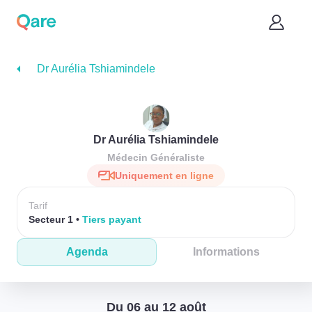
Dr Aurélia Tshiamindele
Dr Aurélia Tshiamindele
Médecin Généraliste
Uniquement en ligne
Tarif
Secteur 1
Tiers payant
Agenda
Informations
Du 06 au 12 août