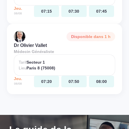
Jeu.
07:15
07:30
07:45
06/08
Disponible dans 1 h
Dr Olivier Vallet
Médecin Généraliste
Tarif
Secteur 1
Lieu
Paris 8 (75008)
Jeu.
07:20
07:50
08:00
06/08