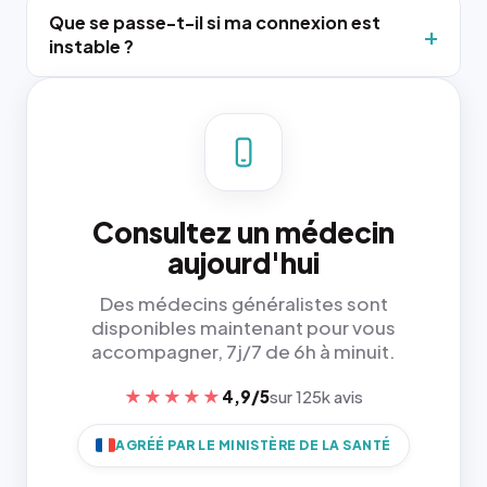
Que se passe-t-il si ma connexion est
instable ?
Consultez un médecin
aujourd'hui
Des médecins généralistes sont
disponibles maintenant pour vous
accompagner, 7j/7 de 6h à minuit.
★★★★★
4,9/5
sur 125k avis
AGRÉÉ PAR LE MINISTÈRE DE LA SANTÉ