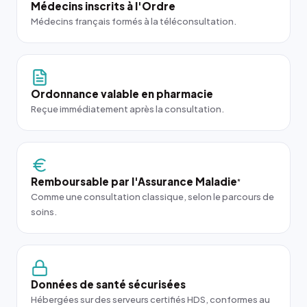
Médecins inscrits à l'Ordre
Médecins français formés à la téléconsultation.
Ordonnance valable en pharmacie
Reçue immédiatement après la consultation.
Remboursable par l'Assurance Maladie
*
Comme une consultation classique, selon le parcours de
soins.
Données de santé sécurisées
Hébergées sur des serveurs certifiés HDS, conformes au