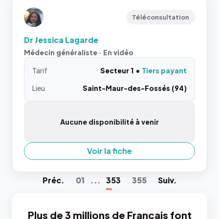
Téléconsultation
Dr Jessica Lagarde
Médecin généraliste · En vidéo
Tarif
Secteur 1
Tiers payant
Lieu
Saint-Maur-des-Fossés (94)
Aucune disponibilité à venir
Voir la fiche
Préc
.
01
...
353
355
Suiv
.
Plus de 3 millions de Français font