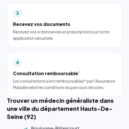
3
Recevez vos documents
Recevez vos ordonnances et prescriptions sur notre
application sécurisée.
4
Consultation remboursable
*
Les consultations sont remboursables* par l'Assurance
Maladie selon les conditions du parcours de soins.
Trouver un médecin généraliste dans
une ville du département Hauts-De-
Seine (92)
Boulogne-Billancourt