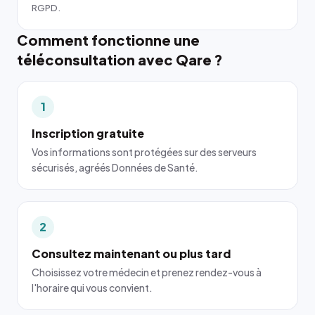
RGPD.
Comment fonctionne une
téléconsultation avec Qare ?
1
Inscription gratuite
Vos informations sont protégées sur des serveurs
sécurisés, agréés Données de Santé.
2
Consultez maintenant ou plus tard
Choisissez votre médecin et prenez rendez-vous à
l'horaire qui vous convient.