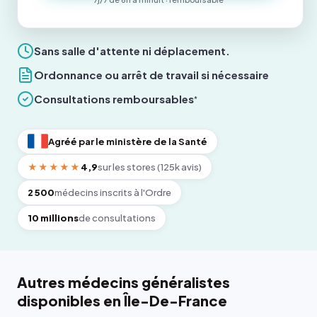
Sans salle d'attente ni déplacement.
Ordonnance ou arrêt de travail si nécessaire
Consultations remboursables
*
Agréé par le ministère de la Santé
★★★★★
4,9
sur les stores (125k avis)
2 500
médecins inscrits à l'Ordre
10 millions
de consultations
Autres médecins généralistes
disponibles en Île-De-France