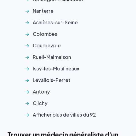
Nanterre
Asnières-sur-Seine
Colombes
Courbevoie
Rueil-Malmaison
Issy-les-Moulineaux
Levallois-Perret
Antony
Clichy
Afficher plus de villes du 92
Trouver un médecin généraliste d'un