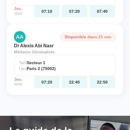
Jeu.
07:10
07:20
07:40
06/08
AA
Disponible dans 21 min
Dr Alexis Abi Nasr
Médecin Généraliste
Tarif
Secteur 1
Lieu
Paris 2 (75002)
Jeu.
07:20
22:40
22:50
06/08