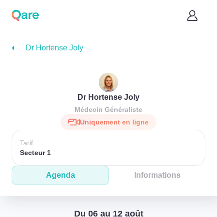
Dr Hortense Joly
Dr Hortense Joly
Médecin Généraliste
Uniquement en ligne
Tarif
Secteur 1
Agenda
Informations
Du 06 au 12 août