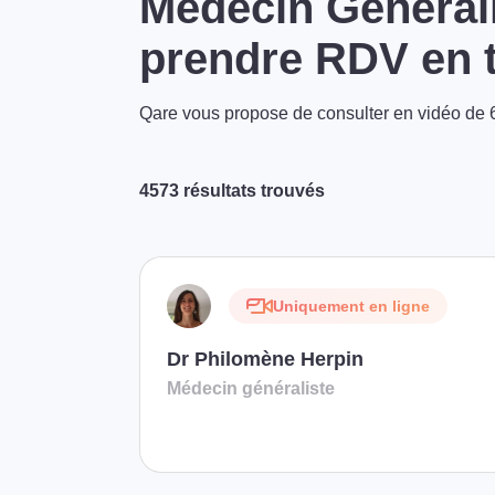
Médecin Générali
prendre RDV en t
Qare vous propose de consulter en vidéo de 6
4573 résultats trouvés
Uniquement en ligne
Dr Philomène Herpin
Médecin généraliste