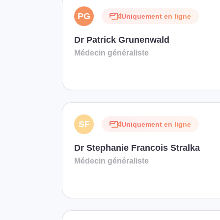
PG
Uniquement en ligne
Dr Patrick Grunenwald
Médecin généraliste
SF
Uniquement en ligne
Dr Stephanie Francois Stralka
Médecin généraliste