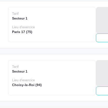
Tarif
Secteur 1
Lieu
d'exercice
Paris 17 (75)
Tarif
Secteur 1
Lieu
d'exercice
Choisy-le-Roi (94)