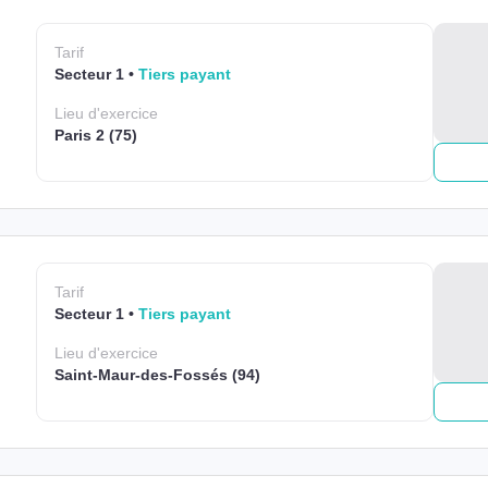
Tarif
Secteur 1
Tiers payant
Lieu
d'exercice
Paris 2 (75)
Tarif
Secteur 1
Tiers payant
Lieu
d'exercice
Saint-Maur-des-Fossés (94)