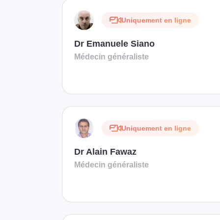
Uniquement en ligne
Dr Emanuele Siano
Médecin généraliste
Uniquement en ligne
Dr Alain Fawaz
Médecin généraliste