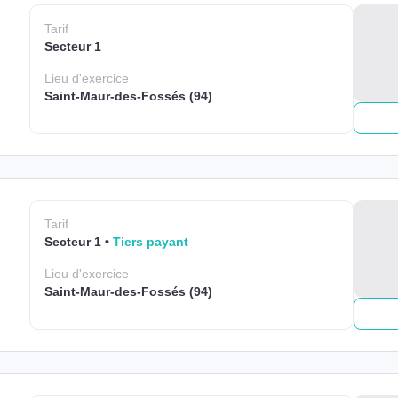
Tarif
Secteur 1
Lieu
d'exercice
Saint-Maur-des-Fossés (94)
Tarif
Secteur 1
Tiers payant
Lieu
d'exercice
Saint-Maur-des-Fossés (94)