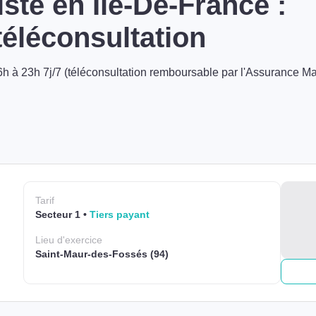
ste en Île-De-France :
éléconsultation
h à 23h 7j/7 (téléconsultation remboursable par l'Assurance Ma
Tarif
Secteur 1
Tiers payant
Lieu
d'exercice
Saint-Maur-des-Fossés (94)