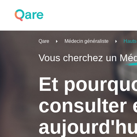
Qare
Médecin généraliste
Hauts
Vous cherchez un
Méd
Et pourqu
consulter 
aujourd'hu