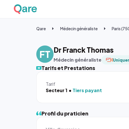
Qare
Médecin généraliste
Paris (7
Dr Franck Thomas
FT
Médecin généraliste
Uniquem
Tarifs et Prestations
Tarif
Secteur 1
Tiers payant
Profil du praticien