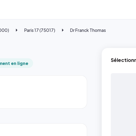
5000)
Paris 17 (75017)
Dr Franck Thomas
Sélection
ent en ligne