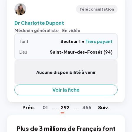
Téléconsultation
Dr Charlotte Dupont
Médecin généraliste · En vidéo
Tarif
Secteur 1
Tiers payant
Lieu
Saint-Maur-des-Fossés (94)
Aucune disponibilité à venir
Voir la fiche
Préc
.
01
...
292
...
355
Suiv
.
Plus de 3 millions de Français font