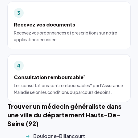
3
Recevez vos documents
Recevez vos ordonnances et prescriptions sur notre
application sécurisée.
4
Consultation remboursable
*
Les consultations sont remboursables* par l'Assurance
Maladie selon les conditions du parcours de soins.
Trouver un médecin généraliste dans
une ville du département Hauts-De-
Seine (92)
Boulogne-Billancourt