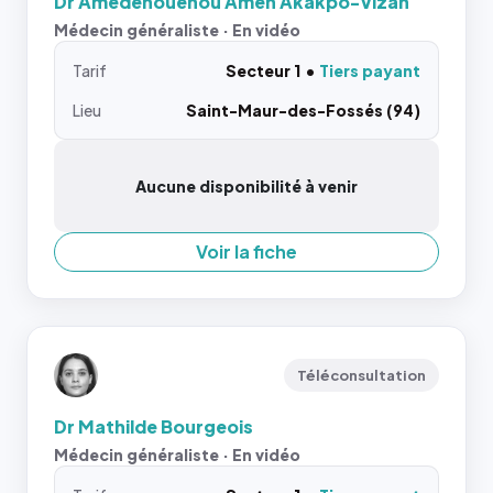
Dr Amedehouenou Amen Akakpo-Vizah
Médecin généraliste · En vidéo
Tarif
Secteur 1
Tiers payant
Lieu
Saint-Maur-des-Fossés (94)
Aucune disponibilité à venir
Voir la fiche
Téléconsultation
Dr Mathilde Bourgeois
Médecin généraliste · En vidéo