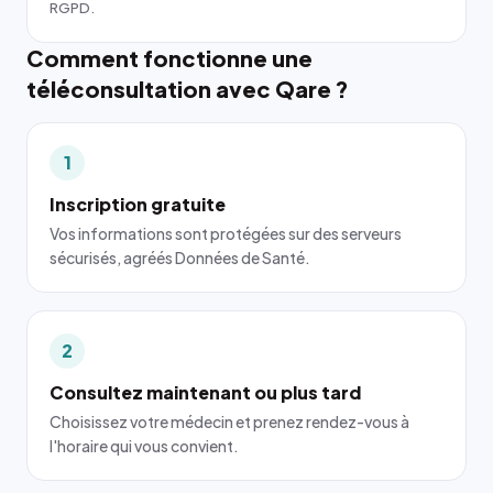
RGPD.
Comment fonctionne une
téléconsultation avec Qare ?
1
Inscription gratuite
Vos informations sont protégées sur des serveurs
sécurisés, agréés Données de Santé.
2
Consultez maintenant ou plus tard
Choisissez votre médecin et prenez rendez-vous à
l'horaire qui vous convient.