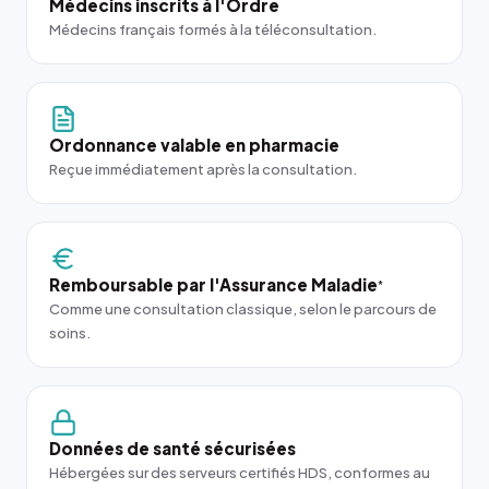
Médecins inscrits à l'Ordre
Médecins français formés à la téléconsultation.
Ordonnance valable en pharmacie
Reçue immédiatement après la consultation.
Remboursable par l'Assurance Maladie
*
Comme une consultation classique, selon le parcours de
soins.
Données de santé sécurisées
Hébergées sur des serveurs certifiés HDS, conformes au