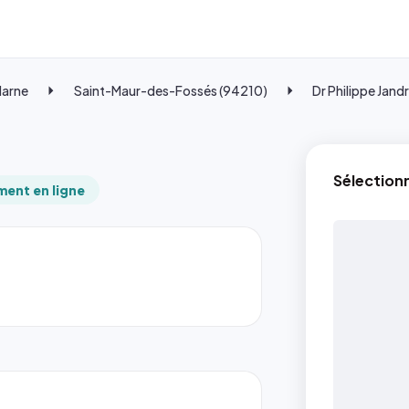
Marne
Saint-Maur-des-Fossés (94210)
Dr Philippe Jand
Sélection
ent en ligne