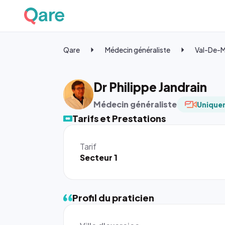
Qare
Médecin généraliste
Val-De-
Dr Philippe Jandrain
Médecin généraliste
Uniquem
Tarifs et Prestations
Tarif
Secteur 1
Profil du praticien