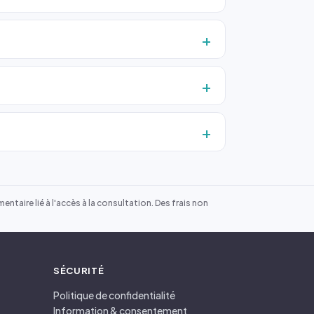
ntaire lié à l'accès à la consultation. Des frais non
SÉCURITÉ
Politique de confidentialité
Information & consentement