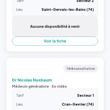
Tarif
Secteur 2
Lieu
Saint-Gervais-les-Bains (74)
Aucune disponibilité à venir
Voir la fiche
Téléconsultation
Dr Nicolas Nusbaum
Médecin généraliste · En vidéo
Tarif
Secteur 1
Lieu
Cran-Gevrier (74)