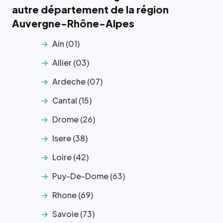
autre département de la région
Auvergne-Rhône-Alpes
Ain (01)
Allier (03)
Ardeche (07)
Cantal (15)
Drome (26)
Isere (38)
Loire (42)
Puy-De-Dome (63)
Rhone (69)
Savoie (73)