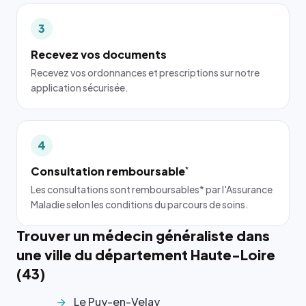
3
Recevez vos documents
Recevez vos ordonnances et prescriptions sur notre
application sécurisée.
4
Consultation remboursable
*
Les consultations sont remboursables* par l'Assurance
Maladie selon les conditions du parcours de soins.
Trouver un médecin généraliste dans
une ville du département Haute-Loire
(43)
Le Puy-en-Velay