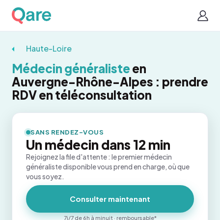
Haute-Loire
Médecin généraliste
en
Auvergne-Rhône-Alpes : prendre
RDV en téléconsultation
SANS RENDEZ-VOUS
Un médecin dans 12 min
Rejoignez la file d'attente : le premier médecin
généraliste disponible vous prend en charge, où que
vous soyez.
Consulter maintenant
7j/7 de 6h à minuit · remboursable*