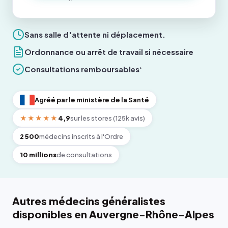
Sans salle d'attente ni déplacement.
Ordonnance ou arrêt de travail si nécessaire
Consultations remboursables
*
Agréé par le ministère de la Santé
★★★★★
4,9
sur les stores (125k avis)
2 500
médecins inscrits à l'Ordre
10 millions
de consultations
Autres médecins généralistes
disponibles en Auvergne-Rhône-Alpes