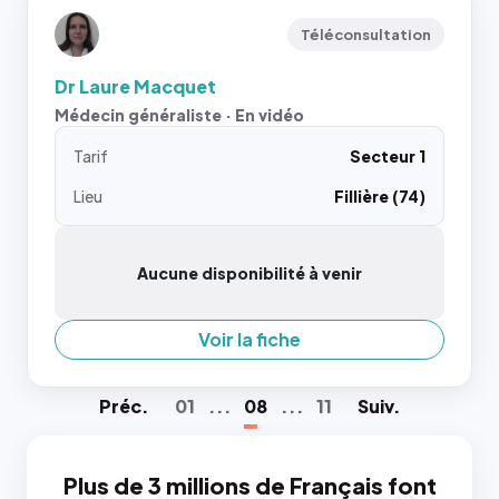
Téléconsultation
Dr Laure Macquet
Médecin généraliste · En vidéo
Tarif
Secteur 1
Lieu
Fillière (74)
Aucune disponibilité à venir
Voir la fiche
Préc
.
01
...
08
...
11
Suiv
.
Plus de 3 millions de Français font