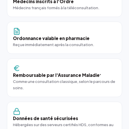
Médecins inscrits à l'Ordre
Médecins français formés à la téléconsultation.
Ordonnance valable en pharmacie
Reçue immédiatement après la consultation.
Remboursable par l'Assurance Maladie
*
Comme une consultation classique, selon le parcours de
soins.
Données de santé sécurisées
Hébergées sur des serveurs certifiés HDS, conformes au