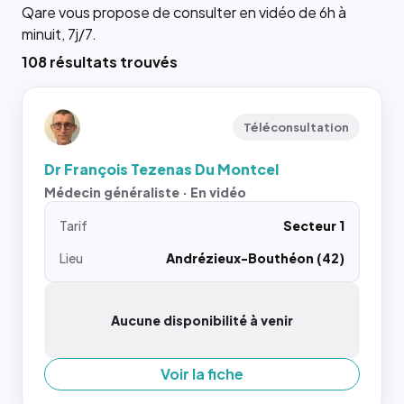
Qare vous propose de consulter en vidéo de 6h à
minuit, 7j/7.
108 résultats trouvés
Téléconsultation
Dr François Tezenas Du Montcel
Médecin généraliste · En vidéo
Tarif
Secteur 1
Lieu
Andrézieux-Bouthéon (42)
Aucune disponibilité à venir
Voir la fiche