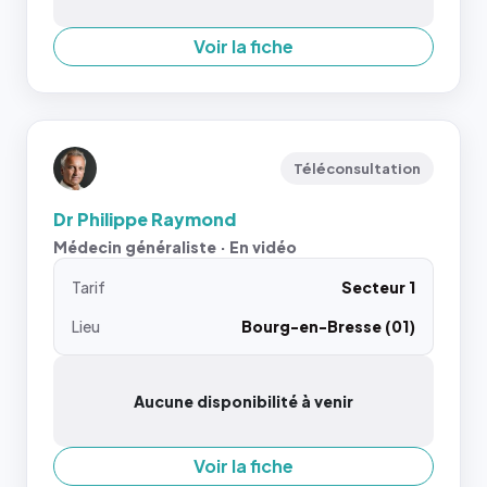
Voir la fiche
Téléconsultation
Dr Philippe Raymond
Médecin généraliste · En vidéo
Tarif
Secteur 1
Lieu
Bourg-en-Bresse (01)
Aucune disponibilité à venir
Voir la fiche