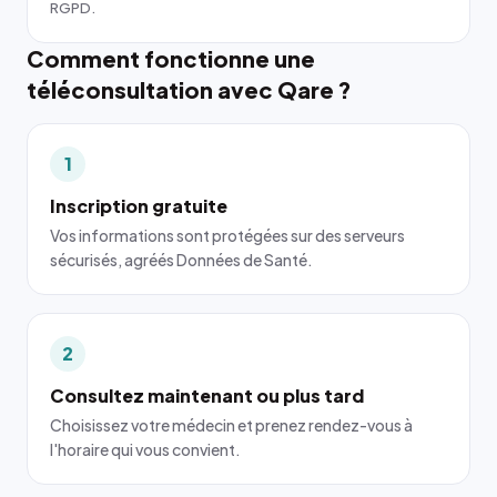
RGPD.
Comment fonctionne une
téléconsultation avec Qare ?
1
Inscription gratuite
Vos informations sont protégées sur des serveurs
sécurisés, agréés Données de Santé.
2
Consultez maintenant ou plus tard
Choisissez votre médecin et prenez rendez-vous à
l'horaire qui vous convient.