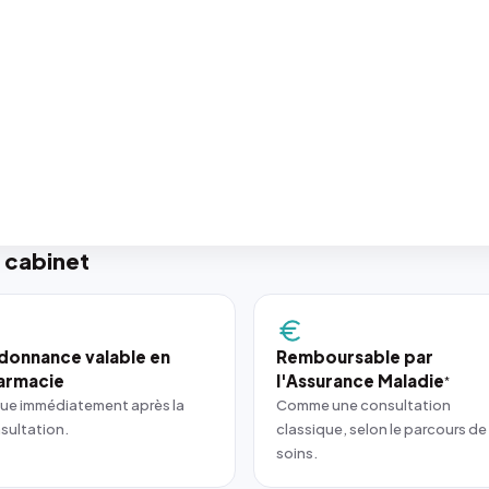
 cabinet
donnance valable en
Remboursable par
armacie
l'Assurance Maladie
*
ue immédiatement après la
Comme une consultation
sultation.
classique, selon le parcours de
soins.