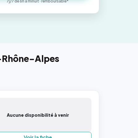
7j/7 de 6h à minuit · remboursable*
e-Rhône-Alpes
Aucune disponibilité à venir
Voir la fiche