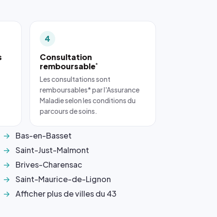
4
s
Consultation
remboursable
*
Les consultations sont
remboursables* par l'Assurance
Maladie selon les conditions du
parcours de soins.
Bas-en-Basset
Saint-Just-Malmont
Brives-Charensac
Saint-Maurice-de-Lignon
Afficher plus de villes du 43