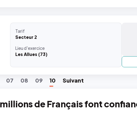
Tarif
Secteur 2
Lieu
d'exercice
Les Allues (73)
07
08
09
10
Suiv
ant
 millions de Français font confia