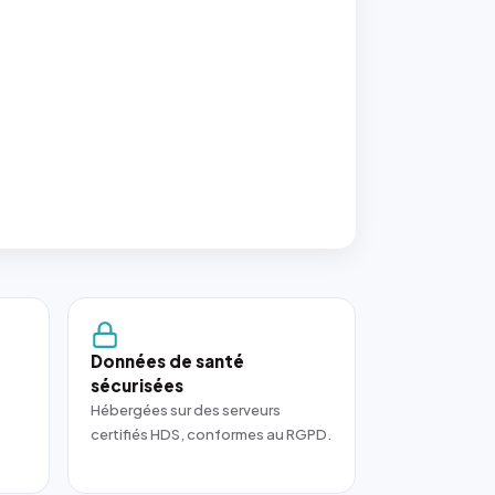
Données de santé
sécurisées
Hébergées sur des serveurs
certifiés HDS, conformes au RGPD.