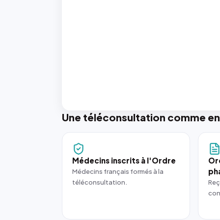
Une téléconsultation comme en
Médecins inscrits à l'Ordre
Or
ph
Médecins français formés à la
téléconsultation.
Reç
con