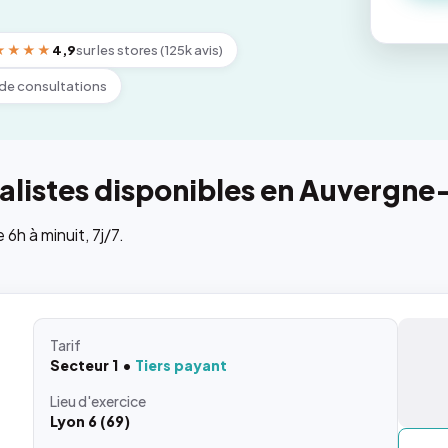
★★★★
4,9
sur les stores (125k avis)
de consultations
alistes disponibles en Auvergn
h à minuit, 7j/7.
Tarif
Secteur 1
Tiers payant
Lieu
d'exercice
Lyon 6 (69)