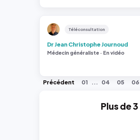
Téléconsultation
Dr Jean Christophe Journoud
Médecin généraliste · En vidéo
Préc
édent
01
04
05
06
...
Plus de 3