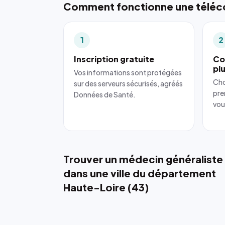
Comment fonctionne une téléco
1
2
Inscription gratuite
Co
pl
Vos informations sont protégées
Cho
sur des serveurs sécurisés, agréés
pre
Données de Santé.
vou
Trouver un médecin généraliste
dans une ville du département
Haute-Loire (43)