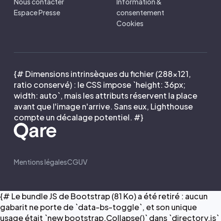
Nous contacter
Information &
Espace Presse
consentement
Cookies
{# Dimensions intrinsèques du fichier (288×121,
ratio conservé) : le CSS impose `height: 36px;
width: auto`, mais les attributs réservent la place
avant que l'image n'arrive. Sans eux, Lighthouse
compte un décalage potentiel. #}
Mentions légales
CGUV
{# Le bundle JS de Bootstrap (81 Ko) a été retiré : aucun
gabarit ne porte de `data-bs-toggle`, et son unique
usage était `new bootstrap.Collapse()` dans `directory.js`