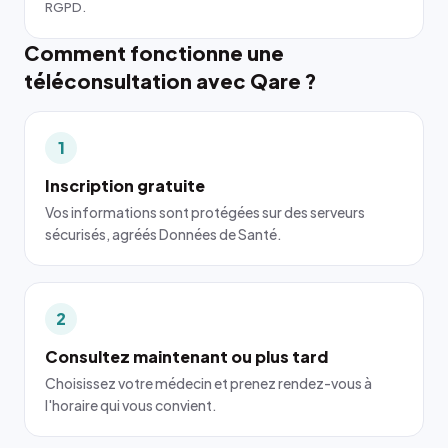
RGPD.
Comment fonctionne une
téléconsultation avec Qare ?
1
Inscription gratuite
Vos informations sont protégées sur des serveurs
sécurisés, agréés Données de Santé.
2
Consultez maintenant ou plus tard
Choisissez votre médecin et prenez rendez-vous à
l'horaire qui vous convient.