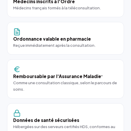
Médecins inscrits à l'Ordre
Médecins français formés à la téléconsultation.
Ordonnance valable en pharmacie
Reçue immédiatement après la consultation.
Remboursable par l'Assurance Maladie
*
Comme une consultation classique, selon le parcours de
soins.
Données de santé sécurisées
Hébergées sur des serveurs certifiés HDS, conformes au