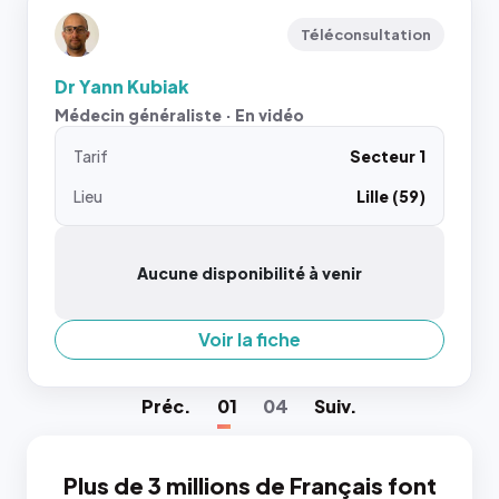
Téléconsultation
Dr Yann Kubiak
Médecin généraliste · En vidéo
Tarif
Secteur 1
Lieu
Lille (59)
Aucune disponibilité à venir
Voir la fiche
Préc
.
01
04
Suiv
.
Plus de 3 millions de Français font