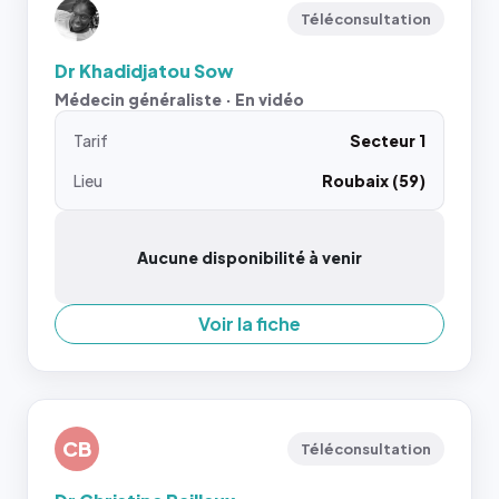
Téléconsultation
Dr Khadidjatou Sow
Médecin généraliste · En vidéo
Tarif
Secteur 1
Lieu
Roubaix (59)
Aucune disponibilité à venir
Voir la fiche
CB
Téléconsultation