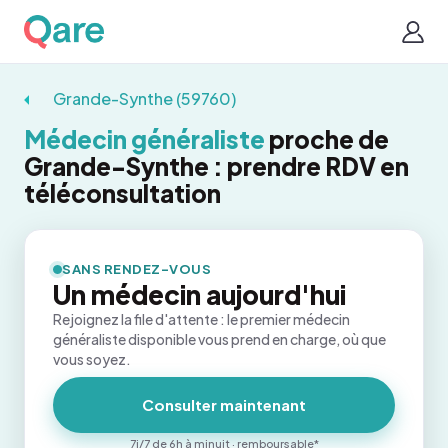
Grande-Synthe (59760)
Médecin généraliste
proche de
Grande-Synthe : prendre RDV en
téléconsultation
SANS RENDEZ-VOUS
Un médecin aujourd'hui
Rejoignez la file d'attente : le premier médecin
généraliste disponible vous prend en charge, où que
vous soyez.
Consulter maintenant
7j/7 de 6h à minuit · remboursable*