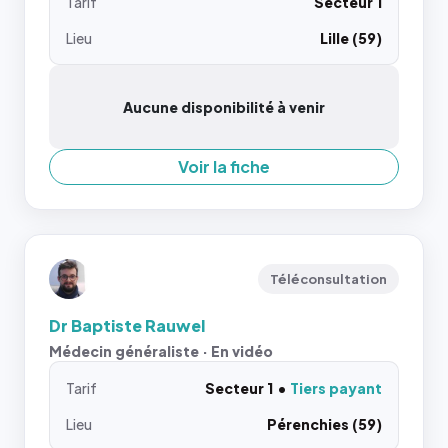
Tarif
Secteur 1
Lieu
Lille (59)
Aucune disponibilité à venir
Voir la fiche
Téléconsultation
Dr Baptiste Rauwel
Médecin généraliste · En vidéo
Tarif
Secteur 1
Tiers payant
Lieu
Pérenchies (59)