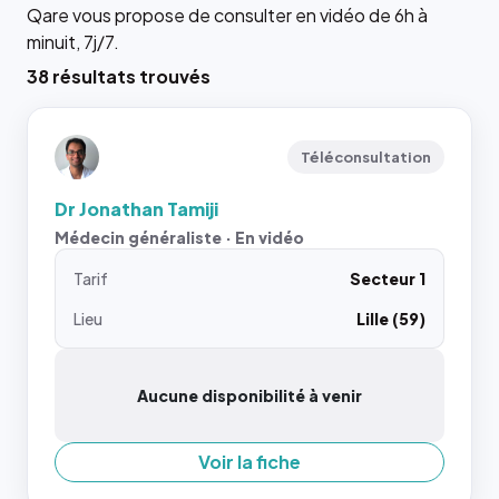
Qare vous propose de consulter en vidéo de 6h à
minuit, 7j/7.
38 résultats trouvés
Téléconsultation
Dr Jonathan Tamiji
Médecin généraliste · En vidéo
Tarif
Secteur 1
Lieu
Lille (59)
Aucune disponibilité à venir
Voir la fiche