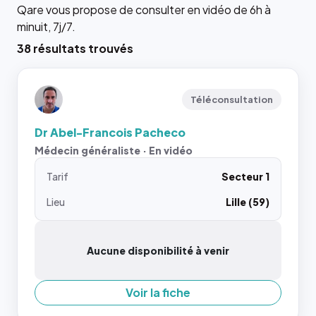
Qare vous propose de consulter en vidéo de 6h à
minuit, 7j/7.
38 résultats trouvés
Téléconsultation
Dr Abel-Francois Pacheco
Médecin généraliste · En vidéo
Tarif
Secteur 1
Lieu
Lille (59)
Aucune disponibilité à venir
Voir la fiche