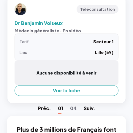
Téléconsultation
Dr Benjamin Voiseux
Médecin généraliste · En vidéo
Tarif
Secteur 1
Lieu
Lille (59)
Aucune disponibilité à venir
Voir la fiche
Préc
.
01
04
Suiv
.
Plus de 3 millions de Français font