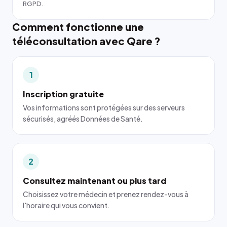
RGPD.
Comment fonctionne une
téléconsultation avec Qare ?
1
Inscription gratuite
Vos informations sont protégées sur des serveurs
sécurisés, agréés Données de Santé.
2
Consultez maintenant ou plus tard
Choisissez votre médecin et prenez rendez-vous à
l'horaire qui vous convient.