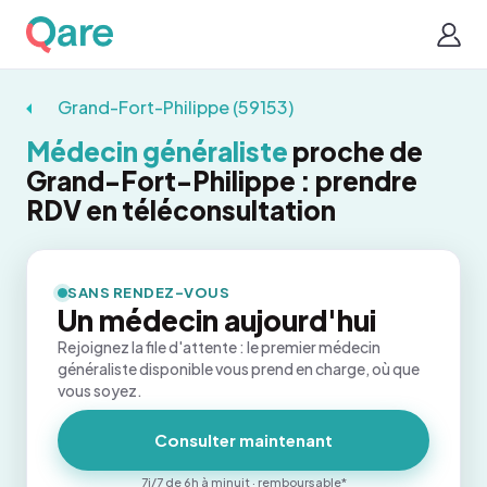
Grand-Fort-Philippe (59153)
Médecin généraliste
proche de
Grand-Fort-Philippe : prendre
RDV en téléconsultation
SANS RENDEZ-VOUS
Un médecin aujourd'hui
Rejoignez la file d'attente : le premier médecin
généraliste disponible vous prend en charge, où que
vous soyez.
Consulter maintenant
7j/7 de 6h à minuit · remboursable*