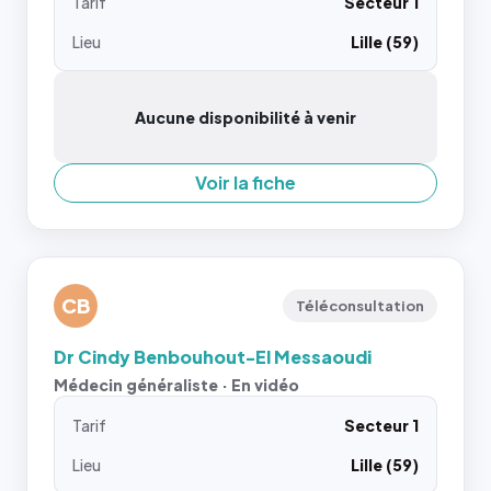
Tarif
Secteur 1
Lieu
Lille (59)
Aucune disponibilité à venir
Voir la fiche
CB
Téléconsultation
Dr Cindy Benbouhout-El Messaoudi
Médecin généraliste · En vidéo
Tarif
Secteur 1
Lieu
Lille (59)