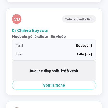
CB
Téléconsultation
Dr Chiheb Bayaoui
Médecin généraliste · En vidéo
Tarif
Secteur 1
Lieu
Lille (59)
Aucune disponibilité à venir
Voir la fiche