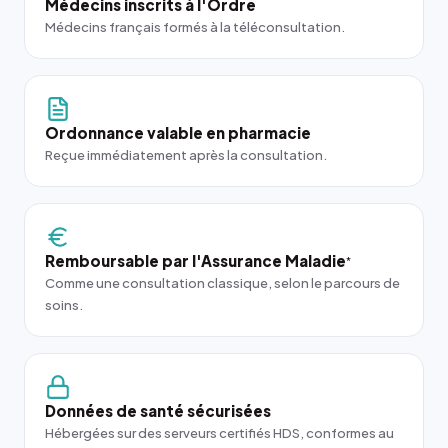
Médecins inscrits à l'Ordre
Médecins français formés à la téléconsultation.
Ordonnance valable en pharmacie
Reçue immédiatement après la consultation.
Remboursable par l'Assurance Maladie
*
Comme une consultation classique, selon le parcours de
soins.
Données de santé sécurisées
Hébergées sur des serveurs certifiés HDS, conformes au