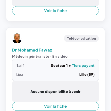
Voir la fiche
Téléconsultation
Dr Mohamad Fawaz
Médecin généraliste · En vidéo
Tarif
Secteur 1
Tiers payant
Lieu
Lille (59)
Aucune disponibilité à venir
Voir la fiche