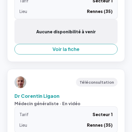
Tarif
Secteur 1
Lieu
Rennes (35)
Aucune disponibilité à venir
Voir la fiche
Téléconsultation
Dr Corentin Ligaon
Médecin généraliste · En vidéo
Tarif
Secteur 1
Lieu
Rennes (35)