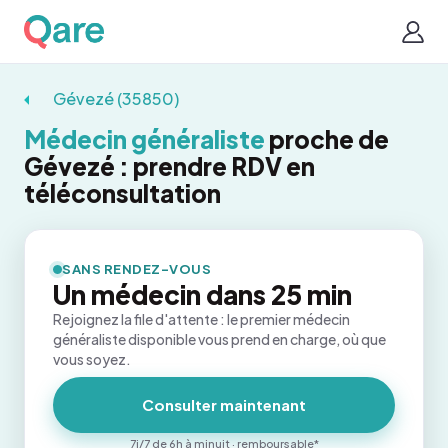
Gévezé (35850)
Médecin généraliste
proche de
Gévezé : prendre RDV en
téléconsultation
SANS RENDEZ-VOUS
Un médecin dans 25 min
Rejoignez la file d'attente : le premier médecin
généraliste disponible vous prend en charge, où que
vous soyez.
Consulter maintenant
7j/7 de 6h à minuit · remboursable*