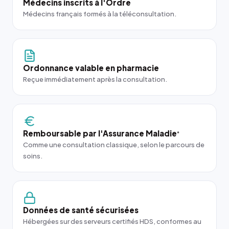
Médecins inscrits à l'Ordre
Médecins français formés à la téléconsultation.
Ordonnance valable en pharmacie
Reçue immédiatement après la consultation.
Remboursable par l'Assurance Maladie
*
Comme une consultation classique, selon le parcours de
soins.
Données de santé sécurisées
Hébergées sur des serveurs certifiés HDS, conformes au