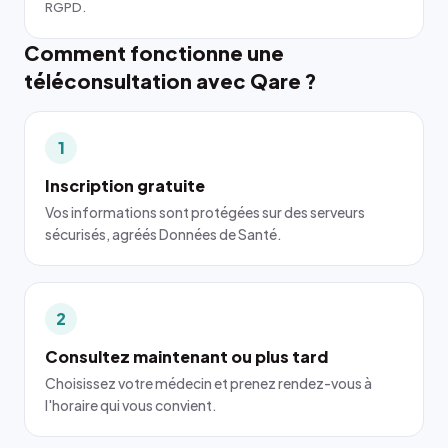
RGPD.
Comment fonctionne une
téléconsultation avec Qare ?
1
Inscription gratuite
Vos informations sont protégées sur des serveurs
sécurisés, agréés Données de Santé.
2
Consultez maintenant ou plus tard
Choisissez votre médecin et prenez rendez-vous à
l'horaire qui vous convient.