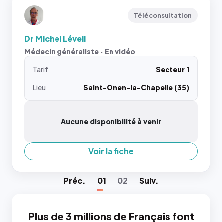
Téléconsultation
Dr Michel Léveil
Médecin généraliste · En vidéo
Tarif
Secteur 1
Lieu
Saint-Onen-la-Chapelle (35)
Aucune disponibilité à venir
Voir la fiche
Préc
.
01
02
Suiv
.
Plus de 3 millions de Français font