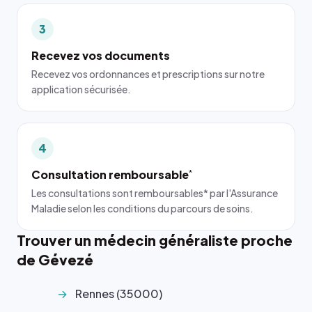
3
Recevez vos documents
Recevez vos ordonnances et prescriptions sur notre
application sécurisée.
4
Consultation remboursable
*
Les consultations sont remboursables* par l'Assurance
Maladie selon les conditions du parcours de soins.
Trouver un médecin généraliste proche
de Gévezé
Rennes (35000)