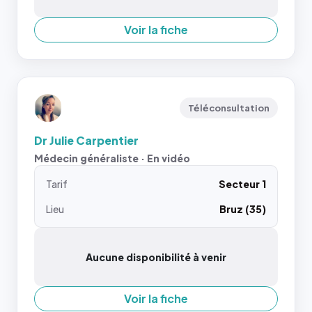
Voir la fiche
Téléconsultation
Dr Julie Carpentier
Médecin généraliste · En vidéo
Tarif
Secteur 1
Lieu
Bruz (35)
Aucune disponibilité à venir
Voir la fiche