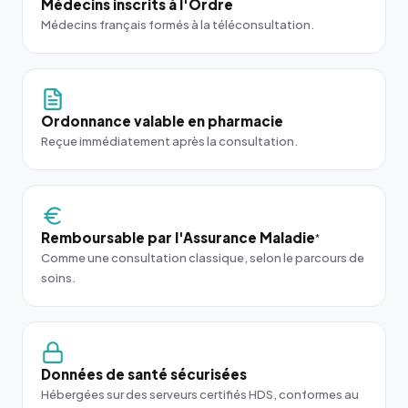
Médecins inscrits à l'Ordre
Médecins français formés à la téléconsultation.
Ordonnance valable en pharmacie
Reçue immédiatement après la consultation.
Remboursable par l'Assurance Maladie
*
Comme une consultation classique, selon le parcours de
soins.
Données de santé sécurisées
Hébergées sur des serveurs certifiés HDS, conformes au