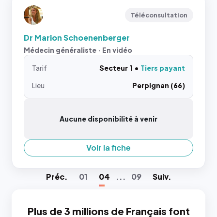
Téléconsultation
Dr Marion Schoenenberger
Médecin généraliste · En vidéo
Tarif
Secteur 1
Tiers payant
Lieu
Perpignan (66)
Aucune disponibilité à venir
Voir la fiche
Préc
.
01
04
...
09
Suiv
.
Plus de 3 millions de Français font