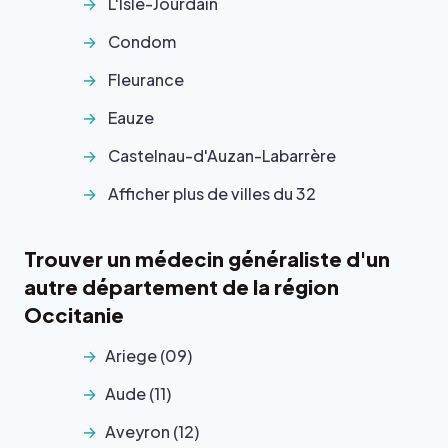
L'Isle-Jourdain
Condom
Fleurance
Eauze
Castelnau-d'Auzan-Labarrère
Afficher plus de villes du 32
Trouver un médecin généraliste d'un
autre département de la région
Occitanie
Ariege (09)
Aude (11)
Aveyron (12)