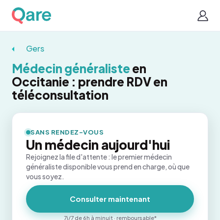
Gers
Médecin généraliste
en
Occitanie : prendre RDV en
téléconsultation
SANS RENDEZ-VOUS
Un médecin aujourd'hui
Rejoignez la file d'attente : le premier médecin
généraliste disponible vous prend en charge, où que
vous soyez.
Consulter maintenant
7j/7 de 6h à minuit · remboursable*