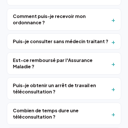
Comment puis-je recevoir mon
ordonnance ?
Puis-je consulter sans médecin traitant ?
Est-ce remboursé par l'Assurance
Maladie ?
Puis-je obtenir un arrêt de travail en
téléconsultation ?
Combien de temps dure une
téléconsultation ?