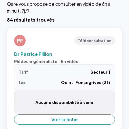
Qare vous propose de consulter en vidéo de 6h à
minuit, 7j/7.
84 résultats trouvés
PF
Téléconsultation
Dr Patrice Fillion
Médecin généraliste · En vidéo
Tarif
Secteur 1
Lieu
Quint-Fonsegrives (31)
Aucune disponibilité à venir
Voir la fiche