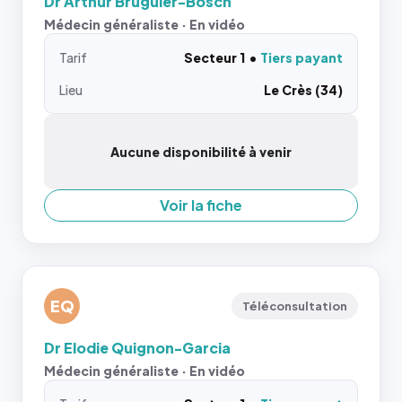
Dr Arthur Bruguier-Bosch
Médecin généraliste · En vidéo
Tarif
Secteur 1
Tiers payant
Lieu
Le Crès (34)
Aucune disponibilité à venir
Voir la fiche
EQ
Téléconsultation
Dr Elodie Quignon-Garcia
Médecin généraliste · En vidéo