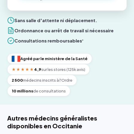
Sans salle d'attente ni déplacement.
Ordonnance ou arrêt de travail si nécessaire
Consultations remboursables
*
Agréé par le ministère de la Santé
★★★★★
4,9
sur les stores (125k avis)
2 500
médecins inscrits à l'Ordre
10 millions
de consultations
Autres médecins généralistes
disponibles en Occitanie