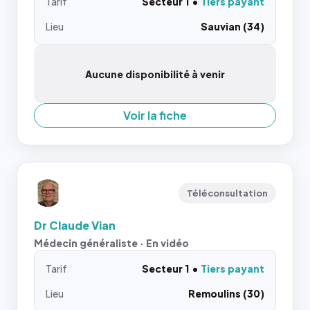
Tarif
Secteur 1
Tiers payant
Lieu
Sauvian (34)
Aucune disponibilité à venir
Voir la fiche
Téléconsultation
Dr Claude Vian
Médecin généraliste · En vidéo
Tarif
Secteur 1
Tiers payant
Lieu
Remoulins (30)