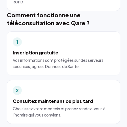
RGPD.
Comment fonctionne une
téléconsultation avec Qare ?
1
Inscription gratuite
Vos informations sont protégées sur des serveurs
sécurisés, agréés Données de Santé.
2
Consultez maintenant ou plus tard
Choisissez votre médecin et prenez rendez-vous à
l'horaire qui vous convient.