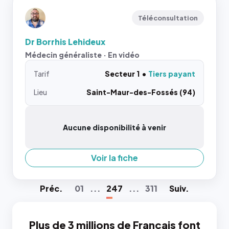
Téléconsultation
Dr Borrhis Lehideux
Médecin généraliste · En vidéo
Tarif
Secteur 1
Tiers payant
Lieu
Saint-Maur-des-Fossés (94)
Aucune disponibilité à venir
Voir la fiche
Préc
.
01
...
247
...
311
Suiv
.
Plus de 3 millions de Français font