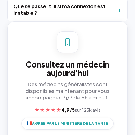
Que se passe-t-il si ma connexion est
instable ?
Consultez un médecin
aujourd'hui
Des médecins généralistes sont
disponibles maintenant pour vous
accompagner, 7j/7 de 6h à minuit.
★★★★★
4,9/5
sur 125k avis
AGRÉÉ PAR LE MINISTÈRE DE LA SANTÉ