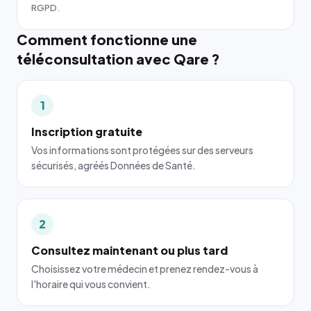
RGPD.
Comment fonctionne une
téléconsultation avec Qare ?
1
Inscription gratuite
Vos informations sont protégées sur des serveurs
sécurisés, agréés Données de Santé.
2
Consultez maintenant ou plus tard
Choisissez votre médecin et prenez rendez-vous à
l'horaire qui vous convient.