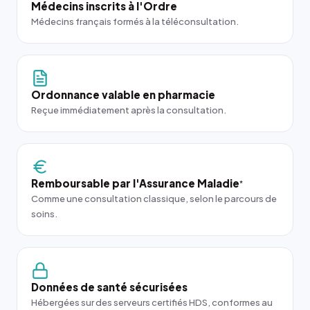
Médecins inscrits à l'Ordre
Médecins français formés à la téléconsultation.
Ordonnance valable en pharmacie
Reçue immédiatement après la consultation.
Remboursable par l'Assurance Maladie
*
Comme une consultation classique, selon le parcours de
soins.
Données de santé sécurisées
Hébergées sur des serveurs certifiés HDS, conformes au