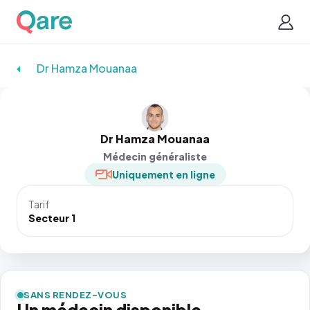
Dr Hamza Mouanaa
Dr Hamza Mouanaa
Médecin généraliste
Uniquement en ligne
Tarif
Secteur 1
SANS RENDEZ-VOUS