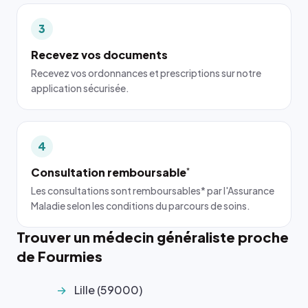
3
Recevez vos documents
Recevez vos ordonnances et prescriptions sur notre
application sécurisée.
4
Consultation remboursable
*
Les consultations sont remboursables* par l'Assurance
Maladie selon les conditions du parcours de soins.
Trouver un médecin généraliste proche
de Fourmies
Lille (59000)