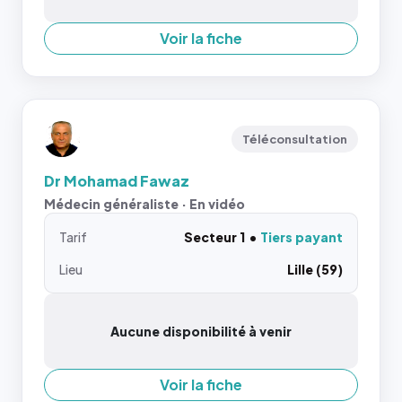
Voir la fiche
Téléconsultation
Dr Mohamad Fawaz
Médecin généraliste · En vidéo
Tarif
Secteur 1
Tiers payant
Lieu
Lille (59)
Aucune disponibilité à venir
Voir la fiche