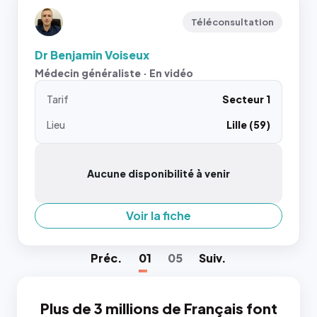
Téléconsultation
Dr Benjamin Voiseux
Médecin généraliste · En vidéo
Tarif
Secteur 1
Lieu
Lille (59)
Aucune disponibilité à venir
Voir la fiche
Préc
.
01
05
Suiv
.
Plus de 3 millions de Français font