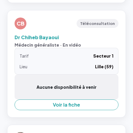
CB
Téléconsultation
Dr Chiheb Bayaoui
Médecin généraliste · En vidéo
Tarif
Secteur 1
Lieu
Lille (59)
Aucune disponibilité à venir
Voir la fiche