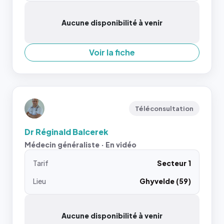
Aucune disponibilité à venir
Voir la fiche
Téléconsultation
Dr Réginald Balcerek
Médecin généraliste · En vidéo
Tarif
Secteur 1
Lieu
Ghyvelde (59)
Aucune disponibilité à venir