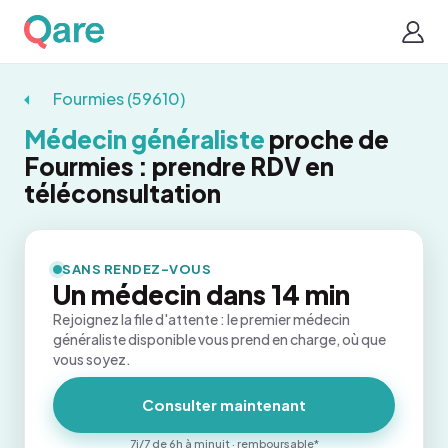
Fourmies (59610)
Médecin généraliste
proche de
Fourmies : prendre RDV en
téléconsultation
SANS RENDEZ-VOUS
Un médecin dans 14 min
Rejoignez la file d'attente : le premier médecin
généraliste disponible vous prend en charge, où que
vous soyez.
Consulter maintenant
7j/7 de 6h à minuit · remboursable*