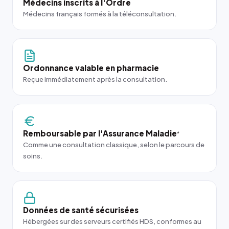
Médecins inscrits à l'Ordre
Médecins français formés à la téléconsultation.
Ordonnance valable en pharmacie
Reçue immédiatement après la consultation.
Remboursable par l'Assurance Maladie
*
Comme une consultation classique, selon le parcours de
soins.
Données de santé sécurisées
Hébergées sur des serveurs certifiés HDS, conformes au