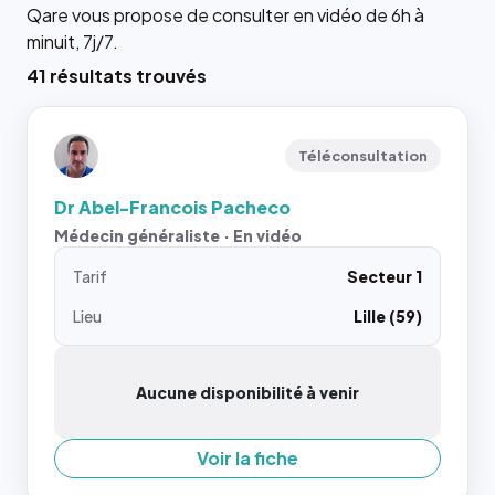
Qare vous propose de consulter en vidéo de 6h à
minuit, 7j/7.
41 résultats trouvés
Téléconsultation
Dr Abel-Francois Pacheco
Médecin généraliste · En vidéo
Tarif
Secteur 1
Lieu
Lille (59)
Aucune disponibilité à venir
Voir la fiche