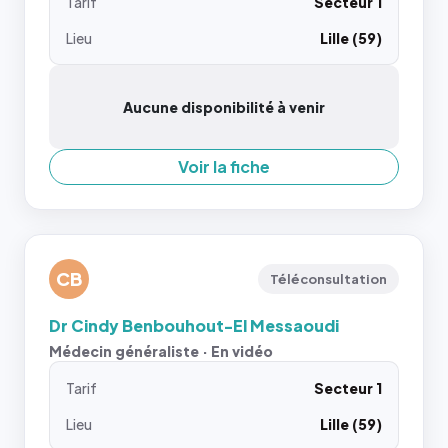
Tarif
Secteur 1
Lieu
Lille (59)
Aucune disponibilité à venir
Voir la fiche
CB
Téléconsultation
Dr Cindy Benbouhout-El Messaoudi
Médecin généraliste · En vidéo
Tarif
Secteur 1
Lieu
Lille (59)