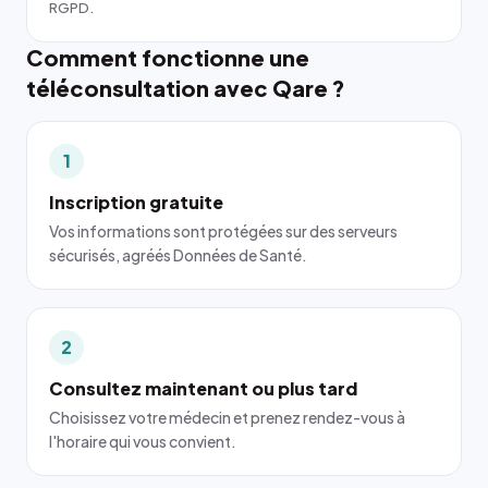
RGPD.
Comment fonctionne une
téléconsultation avec Qare ?
1
Inscription gratuite
Vos informations sont protégées sur des serveurs
sécurisés, agréés Données de Santé.
2
Consultez maintenant ou plus tard
Choisissez votre médecin et prenez rendez-vous à
l'horaire qui vous convient.