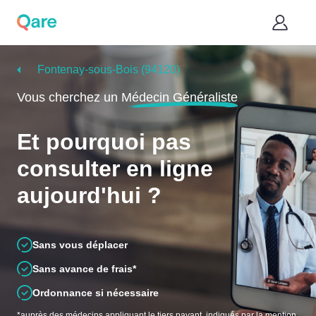
Fontenay-sous-Bois (94120)
Vous cherchez un
Médecin Généraliste
Et pourquoi pas
consulter en ligne
aujourd'hui ?
Sans vous déplacer
Sans avance de frais*
Ordonnance si nécessaire
*auprès des médecins appliquant le tiers payant, indiqués par la mention