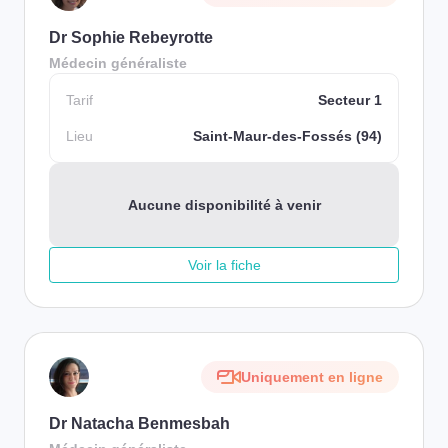
Dr Sophie Rebeyrotte
Médecin généraliste
Tarif
Secteur 1
Lieu
Saint-Maur-des-Fossés (94)
Aucune disponibilité à venir
Voir la fiche
Uniquement en ligne
Dr Natacha Benmesbah