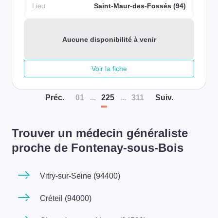
Lieu
Saint-Maur-des-Fossés (94)
Aucune disponibilité à venir
Voir la fiche
Préc
.
01
...
225
...
311
Suiv
.
Trouver un médecin généraliste
proche de Fontenay-sous-Bois
Vitry-sur-Seine (94400)
Créteil (94000)