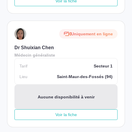
Voir la fiche
Uniquement en ligne
Dr Shuixian Chen
Médecin généraliste
Tarif
Secteur 1
Lieu
Saint-Maur-des-Fossés (94)
Aucune disponibilité à venir
Voir la fiche