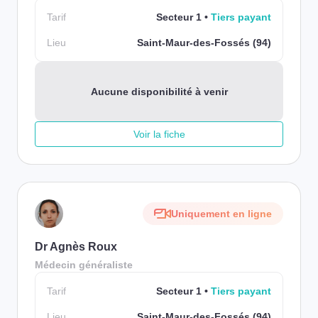
Tarif
Secteur 1
Tiers payant
Lieu
Saint-Maur-des-Fossés (94)
Aucune disponibilité à venir
Voir la fiche
Uniquement en ligne
Dr Agnès Roux
Médecin généraliste
Tarif
Secteur 1
Tiers payant
Lieu
Saint-Maur-des-Fossés (94)