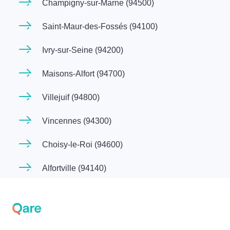
Champigny-sur-Marne (94500)
Saint-Maur-des-Fossés (94100)
Ivry-sur-Seine (94200)
Maisons-Alfort (94700)
Villejuif (94800)
Vincennes (94300)
Choisy-le-Roi (94600)
Alfortville (94140)