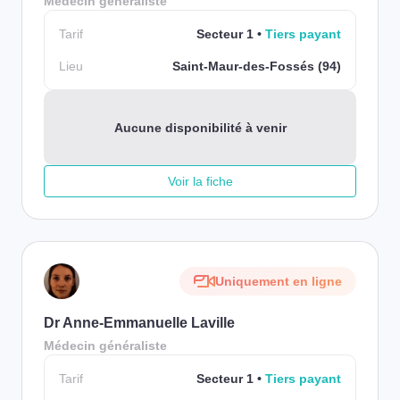
Médecin généraliste
Tarif
Secteur 1
Tiers payant
Lieu
Saint-Maur-des-Fossés (94)
Aucune disponibilité à venir
Voir la fiche
Uniquement en ligne
Dr Anne-Emmanuelle Laville
Médecin généraliste
Tarif
Secteur 1
Tiers payant